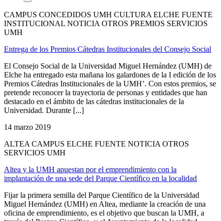
CAMPUS CONCEDIDOS UMH CULTURA ELCHE FUENTE
INSTITUCIONAL NOTICIA OTROS PREMIOS SERVICIOS
UMH
Entrega de los Premios Cátedras Institucionales del Consejo Social
El Consejo Social de la Universidad Miguel Hernández (UMH) de
Elche ha entregado esta mañana los galardones de la I edición de los
Premios Cátedras Institucionales de la UMH’. Con estos premios, se
pretende reconocer la trayectoria de personas y entidades que han
destacado en el ámbito de las cátedras institucionales de la
Universidad. Durante [...]
14 marzo 2019
ALTEA CAMPUS ELCHE FUENTE NOTICIA OTROS
SERVICIOS UMH
Altea y la UMH apuestan por el emprendimiento con la
implantación de una sede del Parque Científico en la localidad
Fijar la primera semilla del Parque Científico de la Universidad
Miguel Hernández (UMH) en Altea, mediante la creación de una
oficina de emprendimiento, es el objetivo que buscan la UMH, a