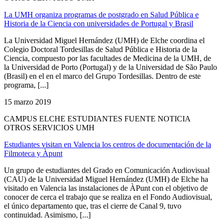
La UMH organiza programas de postgrado en Salud Pública e
Historia de la Ciencia con universidades de Portugal y Brasil
La Universidad Miguel Hernández (UMH) de Elche coordina el
Colegio Doctoral Tordesillas de Salud Pública e Historia de la
Ciencia, compuesto por las facultades de Medicina de la UMH, de
la Universidad de Porto (Portugal) y de la Universidad de São Paulo
(Brasil) en el en el marco del Grupo Tordesillas. Dentro de este
programa, [...]
15 marzo 2019
CAMPUS ELCHE ESTUDIANTES FUENTE NOTICIA
OTROS SERVICIOS UMH
Estudiantes visitan en Valencia los centros de documentación de la
Filmoteca y Àpunt
Un grupo de estudiantes del Grado en Comunicación Audiovisual
(CAU) de la Universidad Miguel Hernández (UMH) de Elche ha
visitado en Valencia las instalaciones de ÀPunt con el objetivo de
conocer de cerca el trabajo que se realiza en el Fondo Audiovisual,
el único departamento que, tras el cierre de Canal 9, tuvo
continuidad. Asimismo, [...]