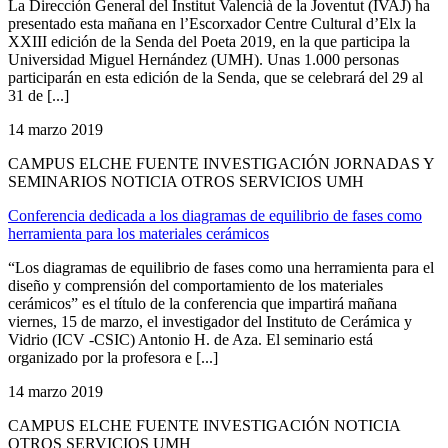
La Dirección General del Institut Valencià de la Joventut (IVAJ) ha
presentado esta mañana en l’Escorxador Centre Cultural d’Elx la
XXIII edición de la Senda del Poeta 2019, en la que participa la
Universidad Miguel Hernández (UMH). Unas 1.000 personas
participarán en esta edición de la Senda, que se celebrará del 29 al
31 de [...]
14 marzo 2019
CAMPUS ELCHE FUENTE INVESTIGACIÓN JORNADAS Y
SEMINARIOS NOTICIA OTROS SERVICIOS UMH
Conferencia dedicada a los diagramas de equilibrio de fases como
herramienta para los materiales cerámicos
“Los diagramas de equilibrio de fases como una herramienta para el
diseño y comprensión del comportamiento de los materiales
cerámicos” es el título de la conferencia que impartirá mañana
viernes, 15 de marzo, el investigador del Instituto de Cerámica y
Vidrio (ICV -CSIC) Antonio H. de Aza. El seminario está
organizado por la profesora e [...]
14 marzo 2019
CAMPUS ELCHE FUENTE INVESTIGACIÓN NOTICIA
OTROS SERVICIOS UMH