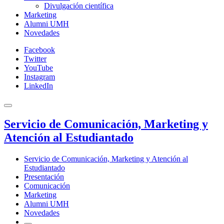
Divulgación científica
Marketing
Alumni UMH
Novedades
Facebook
Twitter
YouTube
Instagram
LinkedIn
Servicio de Comunicación, Marketing y
Atención al Estudiantado
Servicio de Comunicación, Marketing y Atención al
Estudiantado
Presentación
Comunicación
Marketing
Alumni UMH
Novedades