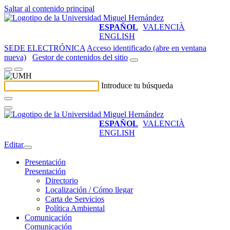
Saltar al contenido principal
ESPAÑOL
VALENCIÀ
ENGLISH
SEDE ELECTRÓNICA
Acceso identificado (abre en ventana
nueva)
Gestor de contenidos del sitio
Introduce tu búsqueda
ESPAÑOL
VALENCIÀ
ENGLISH
Editar
Presentación
Presentación
Directorio
Localización / Cómo llegar
Carta de Servicios
Política Ambiental
Comunicación
Comunicación