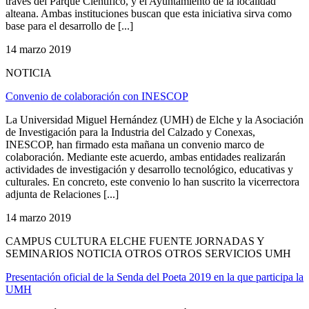
través del Parque Científico, y el Ayuntamiento de la localidad
alteana. Ambas instituciones buscan que esta iniciativa sirva como
base para el desarrollo de [...]
14 marzo 2019
NOTICIA
Convenio de colaboración con INESCOP
La Universidad Miguel Hernández (UMH) de Elche y la Asociación
de Investigación para la Industria del Calzado y Conexas,
INESCOP, han firmado esta mañana un convenio marco de
colaboración. Mediante este acuerdo, ambas entidades realizarán
actividades de investigación y desarrollo tecnológico, educativas y
culturales. En concreto, este convenio lo han suscrito la vicerrectora
adjunta de Relaciones [...]
14 marzo 2019
CAMPUS CULTURA ELCHE FUENTE JORNADAS Y
SEMINARIOS NOTICIA OTROS OTROS SERVICIOS UMH
Presentación oficial de la Senda del Poeta 2019 en la que participa la
UMH