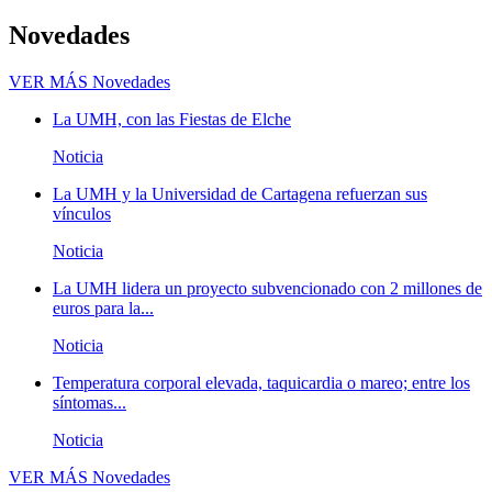
Novedades
VER MÁS
Novedades
La UMH, con las Fiestas de Elche
Noticia
La UMH y la Universidad de Cartagena refuerzan sus
vínculos
Noticia
La UMH lidera un proyecto subvencionado con 2 millones de
euros para la...
Noticia
Temperatura corporal elevada, taquicardia o mareo; entre los
síntomas...
Noticia
VER MÁS
Novedades