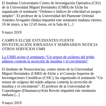
El Instituto Universitario Centro de Investigación Operativa (CIO)
de la Universidad Miguel Hernández (UMH) de Elche ha
organizado el seminario “Órdenes e índices de criticidad en juegos
simples”. El profesor de la Universidad del Piamonte Oriental
Amedeo Avogadro (Italia) impartirá este seminario mañana viernes,
10 de mayo, a las 12:45 horas, en la Sala de [...]
9 mayo 2019
CAMPUS ELCHE ESTUDIANTES FUENTE
INVESTIGACIÓN JORNADAS Y SEMINARIOS NOTICIA
OTROS SERVICIOS UMH
La UMH acoge el seminario “Un sensor de oxígeno del tejido
adiposo controla la secreción de insulina y el crecimiento”
El Instituto de Neurociencias, centro mixto de la Universidad
Miguel Hernández (UMH) de Elche y el Consejo Superior de
Investigaciones Científicas (CSIC), ha organizado el seminario “Un
sensor de oxígeno del tejido adiposo controla la secreción de
insulina y el crecimiento”. El profesor de la Universidad de
Copenhague (Dinamarca) Kim Rewitz impartirá este seminario
mañana [...]
9 mayo 2019