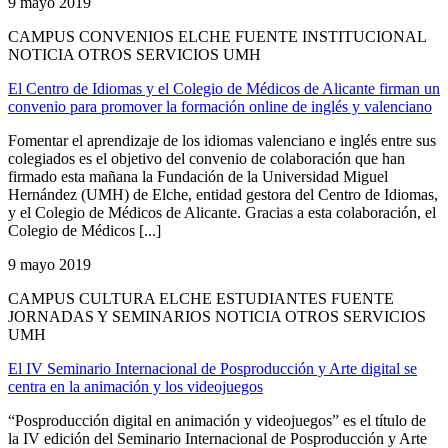
9 mayo 2019
CAMPUS CONVENIOS ELCHE FUENTE INSTITUCIONAL
NOTICIA OTROS SERVICIOS UMH
El Centro de Idiomas y el Colegio de Médicos de Alicante firman un
convenio para promover la formación online de inglés y valenciano
Fomentar el aprendizaje de los idiomas valenciano e inglés entre sus
colegiados es el objetivo del convenio de colaboración que han
firmado esta mañana la Fundación de la Universidad Miguel
Hernández (UMH) de Elche, entidad gestora del Centro de Idiomas,
y el Colegio de Médicos de Alicante. Gracias a esta colaboración, el
Colegio de Médicos [...]
9 mayo 2019
CAMPUS CULTURA ELCHE ESTUDIANTES FUENTE
JORNADAS Y SEMINARIOS NOTICIA OTROS SERVICIOS
UMH
El IV Seminario Internacional de Posproducción y Arte digital se
centra en la animación y los videojuegos
“Posproducción digital en animación y videojuegos” es el título de
la IV edición del Seminario Internacional de Posproducción y Arte