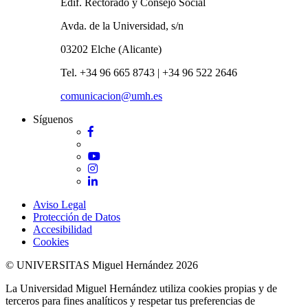
Edif. Rectorado y Consejo Social
Avda. de la Universidad, s/n
03202 Elche (Alicante)
Tel. +34 96 665 8743 | +34 96 522 2646
comunicacion@umh.es
Síguenos
Facebook
Twitter
YouTube
Instagram
LinkedIn
Aviso Legal
Protección de Datos
Accesibilidad
Cookies
© UNIVERSITAS Miguel Hernández 2026
La Universidad Miguel Hernández utiliza cookies propias y de
terceros para fines analíticos y respetar tus preferencias de