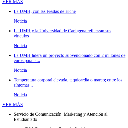
Novedades
VER MÁS
La UMH, con las Fiestas de Elche
Noticia
La UMH y la Universidad de Cartagena refuerzan sus
vínculos
Noticia
La UMH lidera un proyecto subvencionado con 2 millones de
euros para la...
Noticia
Temperatura corporal elevada, taquicardia o mareo; entre los
síntomas...
Noticia
Novedades
VER MÁS
Servicio de Comunicación, Marketing y Atención al
Estudiantado