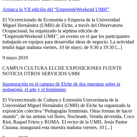
Arranca la VII edición del “EmprendeWeekend UMH”
El Vicerrectorado de Economía y Empresa de la Universidad
Miguel Hernández (UMH) de Elche, a través del Observatorio
Ocupacional, ha organizado la séptima edición de
“EmprendeWeekend UMH”, un evento en el que los participantes
trabajarán en equipos para desarrollar ideas de negocio. La actividad
tendrá lugar mañana viernes, 10 de mayo, de 9:30 a 19:30 [...]
9 mayo 2019
CAMPUS CULTURA ELCHE EXPOSICIONES FUENTE
NOTICIA OTROS SERVICIOS UMH
Inauguración en el campus de Elche de dos muestras sobre la
pedagogía, el arte y el feminismo
El Vicerrectorado de Cultura y Extensión Universitaria de la
Universidad Miguel Hernández (UMH) de Elche ha organizado la
exposición colectiva “Pedagogías feministas. Otras formas de hacer
mundo”, de las artistas val flores, Nucbeade, Venida devenida, Coco
Riot, Raquel Friera y ROMA. El rector de la UMH, Jesús Pastor
Ciurana, inaugurará esta muestra mañana viernes, 10 [...]