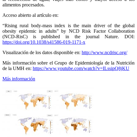
alimentos procesados.
Acceso abierto al artículo en:
“Rising rural body-mass index is the main driver of the global
obesity epidemic in adults” by NCD Risk Factor Collaboration
(NCD-RisC) is published in the journal Nature. DOI:
https://doi.org/10.1038/s41586-019-1171-x
Visualización de los datos disponible en:
http://www.ncdrisc.org/
Más información sobre el Grupo de Epidemiología de la Nutrición
de la UMH en:
https://www.youtube.com/watch?v=ILssipQ8jKU
Más información