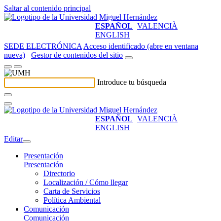
Saltar al contenido principal
ESPAÑOL
VALENCIÀ
ENGLISH
SEDE ELECTRÓNICA
Acceso identificado (abre en ventana
nueva)
Gestor de contenidos del sitio
Introduce tu búsqueda
ESPAÑOL
VALENCIÀ
ENGLISH
Editar
Presentación
Presentación
Directorio
Localización / Cómo llegar
Carta de Servicios
Política Ambiental
Comunicación
Comunicación