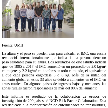
Fuente: UMH
La altura y el peso se pueden usar para calcular el IMC, una escala
reconocida internacionalmente que indica si una persona tiene un
peso saludable para su altura. Los resultados de este estudio indican
que, de 1985 a 2017, el IMC aumentó en un promedio de 2.0 kg/m²
en mujeres y 2.2 kg/m² en hombres en todo el mundo, el equivalente
a que cada persona engordase 5 o 6 kg. Más de la mitad del
aumento global en estos 33 años se debió a aumentos en el IMC en
áreas rurales. En algunos países de ingresos bajos y medianos, las
zonas rurales fueron responsables de más del 80% del aumento.
Este informe es resultado de la colaboración de grupos de
investigación de 200 países, el NCD Risk Factor Colaboration. Esta
red dedicada a la monitorización de enfermedades no transmisibles,