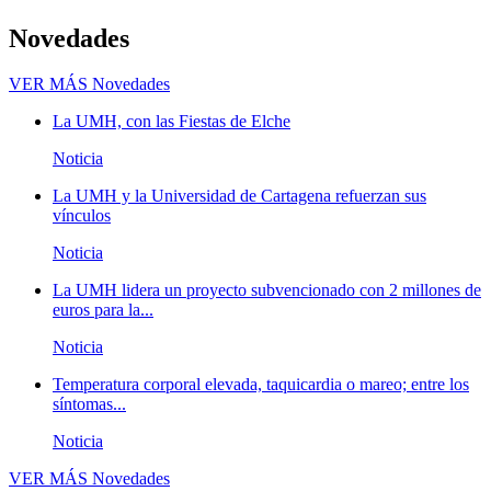
Novedades
VER MÁS
Novedades
La UMH, con las Fiestas de Elche
Noticia
La UMH y la Universidad de Cartagena refuerzan sus
vínculos
Noticia
La UMH lidera un proyecto subvencionado con 2 millones de
euros para la...
Noticia
Temperatura corporal elevada, taquicardia o mareo; entre los
síntomas...
Noticia
VER MÁS
Novedades