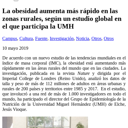
La obesidad aumenta más rápido en las
zonas rurales, según un estudio global en
el que participa la UMH
Campus
,
Cultura
,
Fuente
,
Investigación
,
Noticia
,
Otros
,
Otros
10 mayo 2019
De acuerdo con un nuevo estudio de las tendencias mundiales en el
índice de masa corporal (IMC), la obesidad está aumentando más
rápidamente en las áreas rurales del mundo que en las ciudades. La
investigación, publicada en la revista
Nature
y dirigida por el
Imperial College de Londres (Reino Unido), analizó los datos de
talla y peso de más de 112 millones de adultos en áreas urbanas y
rurales de 200 países y territorios entre 1985 y 2017. En el estudio,
que involucró a una red de más de 1.000 investigadores en todo el
mundo, ha participado el director del Grupo de Epidemiología de la
Nutrición de la Universidad Miguel Hernández (UMH) de Elche,
Jesús Vioque.