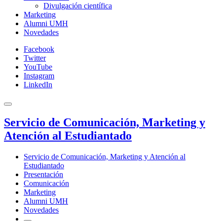
Divulgación científica
Marketing
Alumni UMH
Novedades
Facebook
Twitter
YouTube
Instagram
LinkedIn
Servicio de Comunicación, Marketing y
Atención al Estudiantado
Servicio de Comunicación, Marketing y Atención al
Estudiantado
Presentación
Comunicación
Marketing
Alumni UMH
Novedades