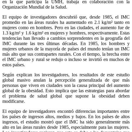
en la que participa la UMH, trabaja en colaboración con la
Organización Mundial de la Salud.
El equipo de investigadores descubrió que, desde 1985, el IMC
promedio en las áreas rurales ha aumentado en 2.1 kg/m² tanto en
mujeres como en hombres. Pero en las ciudades, el aumento fue de
1.3 kg/m² y 1.6 kg/m² en mujeres y hombres, respectivamente. Estas
tendencias han llevado a cambios sorprendentes en la geografía del
IMC durante las tres últimas décadas. En 1985, los hombres y
mujeres urbanos de la mayoría de países del mundo tenían un IMC
más alto que sus contrapartes rurales. Con el tiempo, la brecha entre
el IMC urbano y rural se redujo o incluso se invirtió en muchos de
estos países.
Según explican los investigadores, los resultados de este estudio
global masivo anulan la percepción generalizada de que más
personas que viven en ciudades son la causa principal del aumento
global de la obesidad. Esto implica que las estrategias para abordar
el problema de salud global que supone la obesidad deben
modificarse.
El equipo de investigadores encontró diferencias importantes entre
los países de ingresos altos, medios y bajos. En los países de altos
ingresos, el estudio mostró que el IMC ha sido generalmente más
alto en las áreas rurales desde 1985, especialmente para las mujeres.