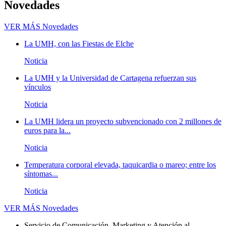
Novedades
VER MÁS
Novedades
La UMH, con las Fiestas de Elche
Noticia
La UMH y la Universidad de Cartagena refuerzan sus
vínculos
Noticia
La UMH lidera un proyecto subvencionado con 2 millones de
euros para la...
Noticia
Temperatura corporal elevada, taquicardia o mareo; entre los
síntomas...
Noticia
VER MÁS
Novedades
Servicio de Comunicación, Marketing y Atención al