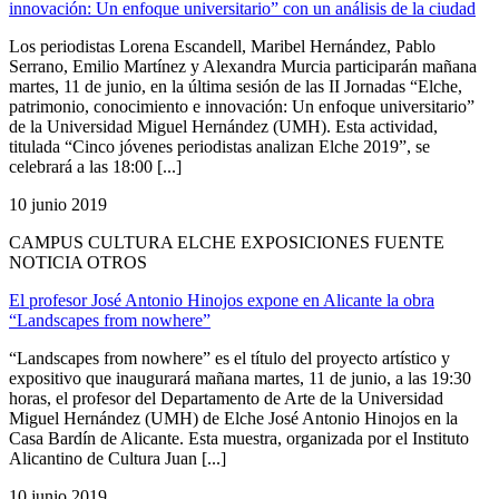
innovación: Un enfoque universitario” con un análisis de la ciudad
Los periodistas Lorena Escandell, Maribel Hernández, Pablo
Serrano, Emilio Martínez y Alexandra Murcia participarán mañana
martes, 11 de junio, en la última sesión de las II Jornadas “Elche,
patrimonio, conocimiento e innovación: Un enfoque universitario”
de la Universidad Miguel Hernández (UMH). Esta actividad,
titulada “Cinco jóvenes periodistas analizan Elche 2019”, se
celebrará a las 18:00 [...]
10 junio 2019
CAMPUS CULTURA ELCHE EXPOSICIONES FUENTE
NOTICIA OTROS
El profesor José Antonio Hinojos expone en Alicante la obra
“Landscapes from nowhere”
“Landscapes from nowhere” es el título del proyecto artístico y
expositivo que inaugurará mañana martes, 11 de junio, a las 19:30
horas, el profesor del Departamento de Arte de la Universidad
Miguel Hernández (UMH) de Elche José Antonio Hinojos en la
Casa Bardín de Alicante. Esta muestra, organizada por el Instituto
Alicantino de Cultura Juan [...]
10 junio 2019