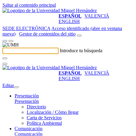
Saltar al contenido principal
ESPAÑOL
VALENCIÀ
ENGLISH
SEDE ELECTRÓNICA
Acceso identificado (abre en ventana
nueva)
Gestor de contenidos del sitio
Introduce tu búsqueda
ESPAÑOL
VALENCIÀ
ENGLISH
Editar
Presentación
Presentación
Directorio
Localización / Cómo llegar
Carta de Servicios
Política Ambiental
Comunicación
Comunicación