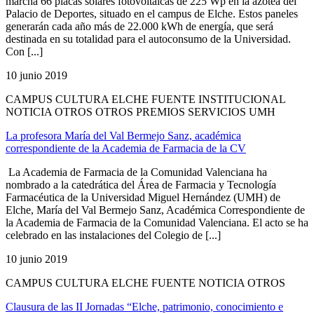
marcha 66 placas solares fotovoltaicas de 225 Wp en la azotea del
Palacio de Deportes, situado en el campus de Elche. Estos paneles
generarán cada año más de 22.000 kWh de energía, que será
destinada en su totalidad para el autoconsumo de la Universidad.
Con [...]
10 junio 2019
CAMPUS CULTURA ELCHE FUENTE INSTITUCIONAL
NOTICIA OTROS OTROS PREMIOS SERVICIOS UMH
La profesora María del Val Bermejo Sanz, académica
correspondiente de la Academia de Farmacia de la CV
La Academia de Farmacia de la Comunidad Valenciana ha
nombrado a la catedrática del Área de Farmacia y Tecnología
Farmacéutica de la Universidad Miguel Hernández (UMH) de
Elche, María del Val Bermejo Sanz, Académica Correspondiente de
la Academia de Farmacia de la Comunidad Valenciana. El acto se ha
celebrado en las instalaciones del Colegio de [...]
10 junio 2019
CAMPUS CULTURA ELCHE FUENTE NOTICIA OTROS
Clausura de las II Jornadas “Elche, patrimonio, conocimiento e