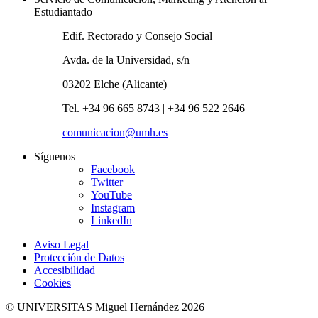
Estudiantado
Edif. Rectorado y Consejo Social
Avda. de la Universidad, s/n
03202 Elche (Alicante)
Tel. +34 96 665 8743 | +34 96 522 2646
comunicacion@umh.es
Síguenos
Facebook
Twitter
YouTube
Instagram
LinkedIn
Aviso Legal
Protección de Datos
Accesibilidad
Cookies
© UNIVERSITAS Miguel Hernández 2026