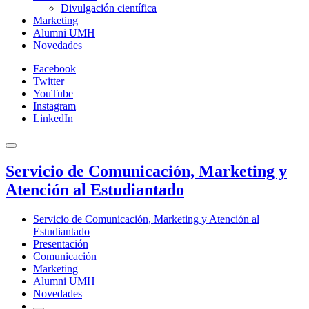
Divulgación científica
Marketing
Alumni UMH
Novedades
Facebook
Twitter
YouTube
Instagram
LinkedIn
Servicio de Comunicación, Marketing y
Atención al Estudiantado
Servicio de Comunicación, Marketing y Atención al
Estudiantado
Presentación
Comunicación
Marketing
Alumni UMH
Novedades