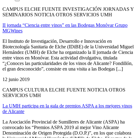
CAMPUS ELCHE FUENTE INVESTIGACIÓN JORNADAS Y
SEMINARIOS NOTICIA OTROS SERVICIOS UMH
II jornada “Ciencia entre vinos” en las Bodegas Monóvar Grupo
MGWines
El Instituto de Investigación, Desarrollo e Innovación en
Biotecnología Sanitaria de Elche (IDiBE) de la Universidad Miguel
Hernández (UMH) de Elche ha organizado la II jornada de Ciencia
entre vinos en Monóvar. Esta actividad divulgativa, titulada
“¿Conoces las particularidades de los vinos de Alicante? Fondillón,
el gran desconocido”, consiste en una visita a las Bodegas [...]
12 junio 2019
CAMPUS CULTURA ELCHE FUENTE NOTICIA OTROS
SERVICIOS UMH
La UMH participa en la gala de premios ASPA a los mejores vinos
de Alicante
La Asociación Provincial de Sumilleres de Alicante (ASPA) ha
convocado los “Premios ASPA 2019 al mejor Vino Alicante
Denominación de Origen Protegida (D.O.P.)”, en los que colabora