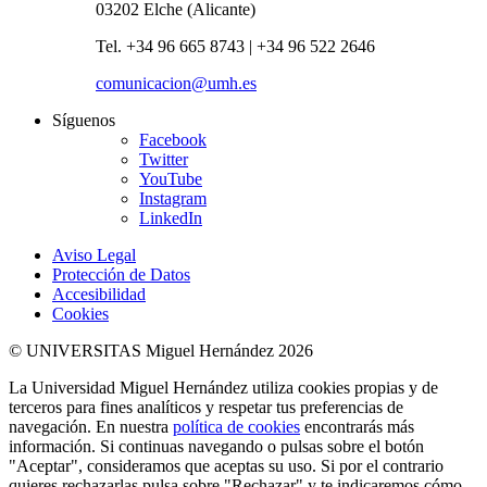
03202 Elche (Alicante)
Tel. +34 96 665 8743 | +34 96 522 2646
comunicacion@umh.es
Síguenos
Facebook
Twitter
YouTube
Instagram
LinkedIn
Aviso Legal
Protección de Datos
Accesibilidad
Cookies
© UNIVERSITAS Miguel Hernández 2026
La Universidad Miguel Hernández utiliza cookies propias y de
terceros para fines analíticos y respetar tus preferencias de
navegación. En nuestra
política de cookies
encontrarás más
información. Si continuas navegando o pulsas sobre el botón
"Aceptar", consideramos que aceptas su uso. Si por el contrario
quieres rechazarlas pulsa sobre "Rechazar" y te indicaremos cómo