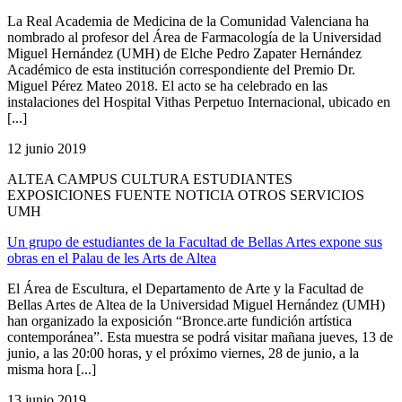
La Real Academia de Medicina de la Comunidad Valenciana ha
nombrado al profesor del Área de Farmacología de la Universidad
Miguel Hernández (UMH) de Elche Pedro Zapater Hernández
Académico de esta institución correspondiente del Premio Dr.
Miguel Pérez Mateo 2018. El acto se ha celebrado en las
instalaciones del Hospital Vithas Perpetuo Internacional, ubicado en
[...]
12 junio 2019
ALTEA CAMPUS CULTURA ESTUDIANTES
EXPOSICIONES FUENTE NOTICIA OTROS SERVICIOS
UMH
Un grupo de estudiantes de la Facultad de Bellas Artes expone sus
obras en el Palau de les Arts de Altea
El Área de Escultura, el Departamento de Arte y la Facultad de
Bellas Artes de Altea de la Universidad Miguel Hernández (UMH)
han organizado la exposición “Bronce.arte fundición artística
contemporánea”. Esta muestra se podrá visitar mañana jueves, 13 de
junio, a las 20:00 horas, y el próximo viernes, 28 de junio, a la
misma hora [...]
13 junio 2019