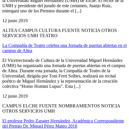
la Universidad Miguel Hernández (UMH) de Elche. El rector de la
UMH y presidente del jurado de este certamen, Juanjo Ruiz,
entregará uno de los Premios durante el [...]
12 junio 2019
ALTEA CAMPUS CULTURA FUENTE NOTICIA OTROS
SERVICIOS UMH TEATRO
La Compañía de Teatro celebra una Jornada de puertas abiertas en el
campus de Altea
El Vicerrectorado de Cultura de la Universidad Miguel Hernández
(UMH) ha organizado una Jornada de puertas abiertas en el campus
de Altea. Durante esta jornada, la Compañía de Teatro de la
Universidad, dirigida por Toni Ferri Solbes, realizará un recital
poético de Miguel Hernández y la representación de la creación
colectiva “Homo Homini Lupus”. Esta [...]
12 junio 2019
CAMPUS ELCHE FUENTE NOMBRAMIENTOS NOTICIA
OTROS SERVICIOS UMH
El profesor Pedro Zapater Hernández, Académico Correspondiente
del Premio Dr. Miguel Pérez Mateo 2018