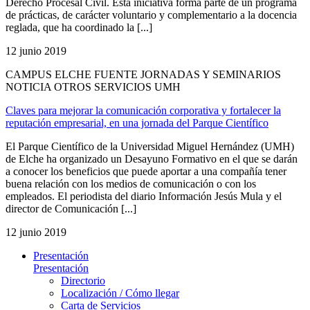
Derecho Procesal Civil. Esta iniciativa forma parte de un programa
de prácticas, de carácter voluntario y complementario a la docencia
reglada, que ha coordinado la [...]
12 junio 2019
CAMPUS ELCHE FUENTE JORNADAS Y SEMINARIOS
NOTICIA OTROS SERVICIOS UMH
Claves para mejorar la comunicación corporativa y fortalecer la
reputación empresarial, en una jornada del Parque Científico
El Parque Científico de la Universidad Miguel Hernández (UMH)
de Elche ha organizado un Desayuno Formativo en el que se darán
a conocer los beneficios que puede aportar a una compañía tener
buena relación con los medios de comunicación o con los
empleados. El periodista del diario Información Jesús Mula y el
director de Comunicación [...]
12 junio 2019
Presentación
Presentación
Directorio
Localización / Cómo llegar
Carta de Servicios