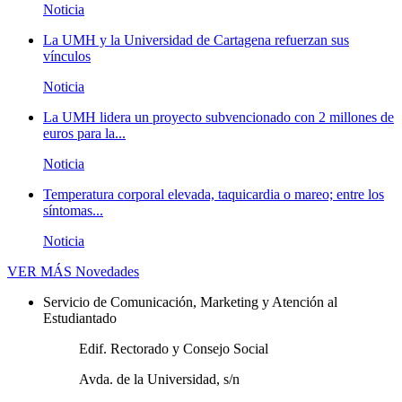
Noticia
La UMH y la Universidad de Cartagena refuerzan sus
vínculos
Noticia
La UMH lidera un proyecto subvencionado con 2 millones de
euros para la...
Noticia
Temperatura corporal elevada, taquicardia o mareo; entre los
síntomas...
Noticia
VER MÁS
Novedades
Servicio de Comunicación, Marketing y Atención al
Estudiantado
Edif. Rectorado y Consejo Social
Avda. de la Universidad, s/n