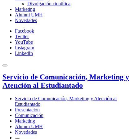
Divulgación científica
Marketing
Alumni UMH
Novedades
Facebook
Twitter
YouTube
Instagram
LinkedIn
Servicio de Comunicación, Marketing y
Atención al Estudiantado
Servicio de Comunicación, Marketing y Atención al
Estudiantado
Presentación
Comunicación
Marketing
Alumni UMH
Novedades