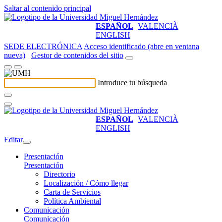
Saltar al contenido principal
ESPAÑOL
VALENCIÀ
ENGLISH
SEDE ELECTRÓNICA
Acceso identificado (abre en ventana
nueva)
Gestor de contenidos del sitio
Introduce tu búsqueda
ESPAÑOL
VALENCIÀ
ENGLISH
Editar
Presentación
Presentación
Directorio
Localización / Cómo llegar
Carta de Servicios
Política Ambiental
Comunicación
Comunicación