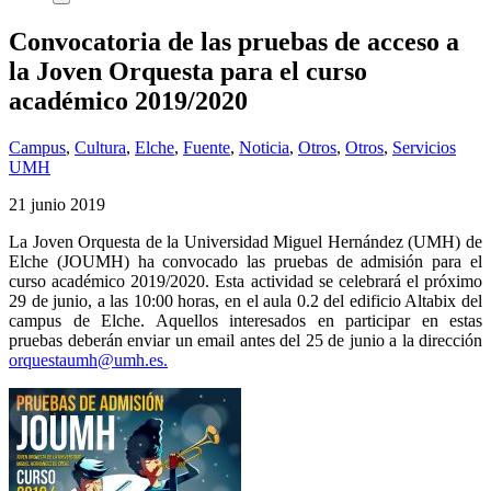
Convocatoria de las pruebas de acceso a
la Joven Orquesta para el curso
académico 2019/2020
Campus
,
Cultura
,
Elche
,
Fuente
,
Noticia
,
Otros
,
Otros
,
Servicios
UMH
21 junio 2019
La Joven Orquesta de la Universidad Miguel Hernández (UMH) de
Elche (JOUMH) ha convocado las pruebas de admisión para el
curso académico 2019/2020. Esta actividad se celebrará el próximo
29 de junio, a las 10:00 horas, en el aula 0.2 del edificio Altabix del
campus de Elche. Aquellos interesados en participar en estas
pruebas deberán enviar un email antes del 25 de junio a la dirección
orquestaumh@umh.es.