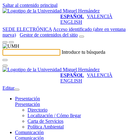
Saltar al contenido principal
ESPAÑOL
VALENCIÀ
ENGLISH
SEDE ELECTRÓNICA
Acceso identificado (abre en ventana
nueva)
Gestor de contenidos del sitio
Introduce tu búsqueda
ESPAÑOL
VALENCIÀ
ENGLISH
Editar
Presentación
Presentación
Directorio
Localización / Cómo llegar
Carta de Servicios
Política Ambiental
Comunicación
Comunicación