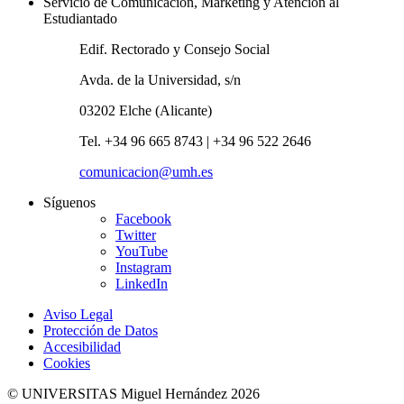
Servicio de Comunicación, Marketing y Atención al
Estudiantado
Edif. Rectorado y Consejo Social
Avda. de la Universidad, s/n
03202 Elche (Alicante)
Tel. +34 96 665 8743 | +34 96 522 2646
comunicacion@umh.es
Síguenos
Facebook
Twitter
YouTube
Instagram
LinkedIn
Aviso Legal
Protección de Datos
Accesibilidad
Cookies
© UNIVERSITAS Miguel Hernández 2026