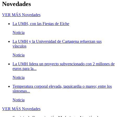
Novedades
VER MÁS
Novedades
La UMH, con las Fiestas de Elche
Noticia
La UMH y la Universidad de Cartagena refuerzan sus
vínculos
Noticia
La UMH lidera un proyecto subvencionado con 2 millones de
euros para la...
Noticia
Temperatura corporal elevada, taquicardia o mareo; entre los
síntomas...
Noticia
VER MÁS
Novedades