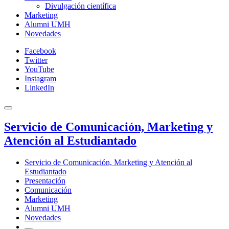
Divulgación científica
Marketing
Alumni UMH
Novedades
Facebook
Twitter
YouTube
Instagram
LinkedIn
Servicio de Comunicación, Marketing y
Atención al Estudiantado
Servicio de Comunicación, Marketing y Atención al
Estudiantado
Presentación
Comunicación
Marketing
Alumni UMH
Novedades