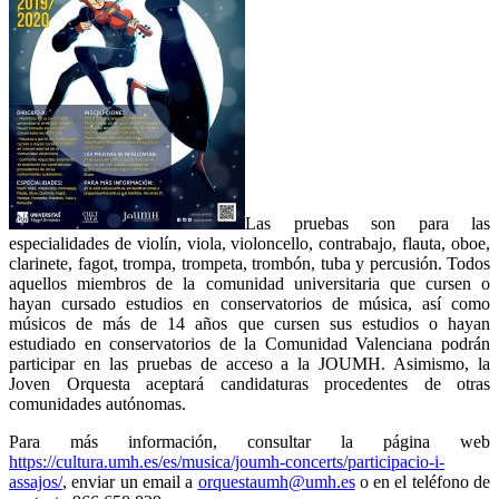
Las pruebas son para las
especialidades de violín, viola, violoncello, contrabajo, flauta, oboe,
clarinete, fagot, trompa, trompeta, trombón, tuba y percusión. Todos
aquellos miembros de la comunidad universitaria que cursen o
hayan cursado estudios en conservatorios de música, así como
músicos de más de 14 años que cursen sus estudios o hayan
estudiado en conservatorios de la Comunidad Valenciana podrán
participar en las pruebas de acceso a la JOUMH. Asimismo, la
Joven Orquesta aceptará candidaturas procedentes de otras
comunidades autónomas.
Para más información, consultar la página web
https://cultura.umh.es/es/musica/joumh-concerts/participacio-i-
assajos/
, enviar un email a
orquestaumh@umh.es
o en el teléfono de