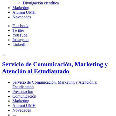
Divulgación científica
Marketing
Alumni UMH
Novedades
Facebook
Twitter
YouTube
Instagram
LinkedIn
Servicio de Comunicación, Marketing y
Atención al Estudiantado
Servicio de Comunicación, Marketing y Atención al
Estudiantado
Presentación
Comunicación
Marketing
Alumni UMH
Novedades