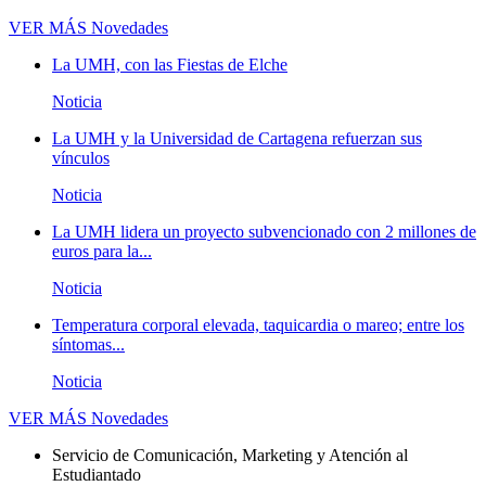
VER MÁS
Novedades
La UMH, con las Fiestas de Elche
Noticia
La UMH y la Universidad de Cartagena refuerzan sus
vínculos
Noticia
La UMH lidera un proyecto subvencionado con 2 millones de
euros para la...
Noticia
Temperatura corporal elevada, taquicardia o mareo; entre los
síntomas...
Noticia
VER MÁS
Novedades
Servicio de Comunicación, Marketing y Atención al
Estudiantado