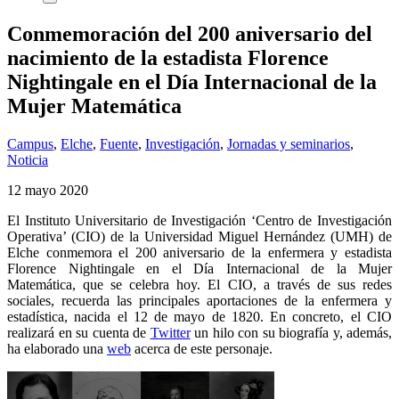
Conmemoración del 200 aniversario del
nacimiento de la estadista Florence
Nightingale en el Día Internacional de la
Mujer Matemática
Campus
,
Elche
,
Fuente
,
Investigación
,
Jornadas y seminarios
,
Noticia
12 mayo 2020
El Instituto Universitario de Investigación ‘Centro de Investigación
Operativa’ (CIO) de la Universidad Miguel Hernández (UMH) de
Elche conmemora el 200 aniversario de la enfermera y estadista
Florence Nightingale en el Día Internacional de la Mujer
Matemática, que se celebra hoy. El CIO, a través de sus redes
sociales, recuerda las principales aportaciones de la enfermera y
estadística, nacida el 12 de mayo de 1820. En concreto, el CIO
realizará en su cuenta de
Twitter
un hilo con su biografía y, además,
ha elaborado una
web
acerca de este personaje.