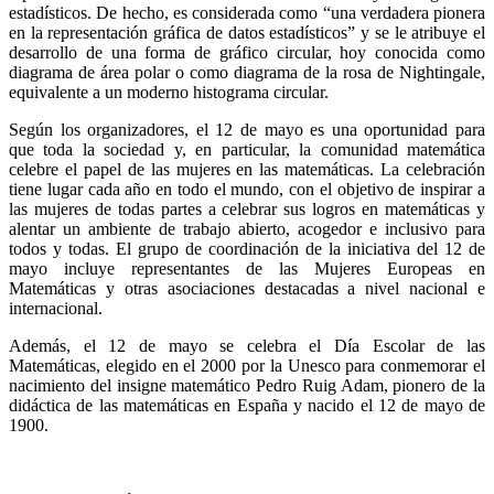
estadísticos. De hecho, es considerada como “una verdadera pionera
en la representación gráfica de datos estadísticos” y se le atribuye el
desarrollo de una forma de gráfico circular, hoy conocida como
diagrama de área polar o como diagrama de la rosa de Nightingale,
equivalente a un moderno histograma circular.
Según los organizadores, el 12 de mayo es una oportunidad para
que toda la sociedad y, en particular, la comunidad matemática
celebre el papel de las mujeres en las matemáticas. La celebración
tiene lugar cada año en todo el mundo, con el objetivo de inspirar a
las mujeres de todas partes a celebrar sus logros en matemáticas y
alentar un ambiente de trabajo abierto, acogedor e inclusivo para
todos y todas. El grupo de coordinación de la iniciativa del 12 de
mayo incluye representantes de las Mujeres Europeas en
Matemáticas y otras asociaciones destacadas a nivel nacional e
internacional.
Además, el 12 de mayo se celebra el Día Escolar de las
Matemáticas, elegido en el 2000 por la Unesco para conmemorar el
nacimiento del insigne matemático Pedro Ruig Adam, pionero de la
didáctica de las matemáticas en España y nacido el 12 de mayo de
1900.