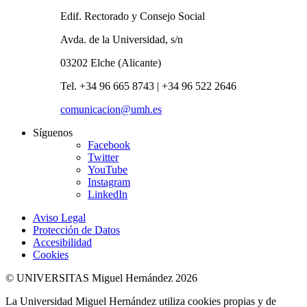
Edif. Rectorado y Consejo Social
Avda. de la Universidad, s/n
03202 Elche (Alicante)
Tel. +34 96 665 8743 | +34 96 522 2646
comunicacion@umh.es
Síguenos
Facebook
Twitter
YouTube
Instagram
LinkedIn
Aviso Legal
Protección de Datos
Accesibilidad
Cookies
© UNIVERSITAS Miguel Hernández 2026
La Universidad Miguel Hernández utiliza cookies propias y de