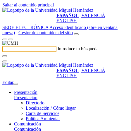
Saltar al contenido principal
ESPAÑOL
VALENCIÀ
ENGLISH
SEDE ELECTRÓNICA
Acceso identificado (abre en ventana
nueva)
Gestor de contenidos del sitio
Introduce tu búsqueda
ESPAÑOL
VALENCIÀ
ENGLISH
Editar
Presentación
Presentación
Directorio
Localización / Cómo llegar
Carta de Servicios
Política Ambiental
Comunicación
Comunicación