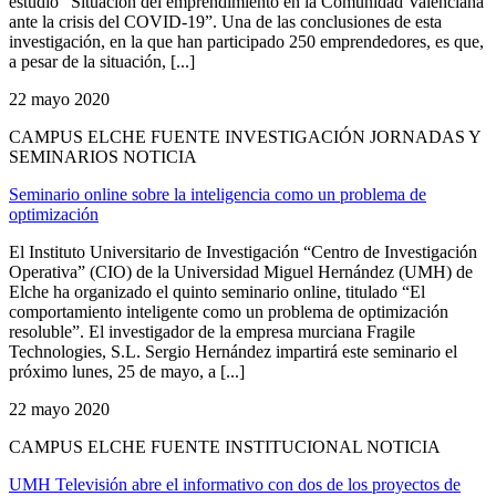
estudio “Situación del emprendimiento en la Comunidad Valenciana
ante la crisis del COVID-19”. Una de las conclusiones de esta
investigación, en la que han participado 250 emprendedores, es que,
a pesar de la situación, [...]
22 mayo 2020
CAMPUS ELCHE FUENTE INVESTIGACIÓN JORNADAS Y
SEMINARIOS NOTICIA
Seminario online sobre la inteligencia como un problema de
optimización
El Instituto Universitario de Investigación “Centro de Investigación
Operativa” (CIO) de la Universidad Miguel Hernández (UMH) de
Elche ha organizado el quinto seminario online, titulado “El
comportamiento inteligente como un problema de optimización
resoluble”. El investigador de la empresa murciana Fragile
Technologies, S.L. Sergio Hernández impartirá este seminario el
próximo lunes, 25 de mayo, a [...]
22 mayo 2020
CAMPUS ELCHE FUENTE INSTITUCIONAL NOTICIA
UMH Televisión abre el informativo con dos de los proyectos de