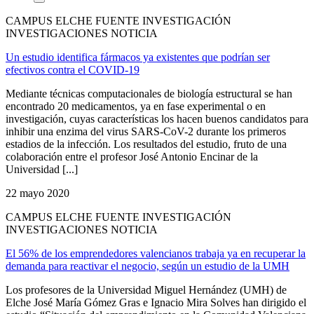
CAMPUS ELCHE FUENTE INVESTIGACIÓN
INVESTIGACIONES NOTICIA
Un estudio identifica fármacos ya existentes que podrían ser
efectivos contra el COVID-19
Mediante técnicas computacionales de biología estructural se han
encontrado 20 medicamentos, ya en fase experimental o en
investigación, cuyas características los hacen buenos candidatos para
inhibir una enzima del virus SARS-CoV-2 durante los primeros
estadios de la infección. Los resultados del estudio, fruto de una
colaboración entre el profesor José Antonio Encinar de la
Universidad [...]
22 mayo 2020
CAMPUS ELCHE FUENTE INVESTIGACIÓN
INVESTIGACIONES NOTICIA
El 56% de los emprendedores valencianos trabaja ya en recuperar la
demanda para reactivar el negocio, según un estudio de la UMH
Los profesores de la Universidad Miguel Hernández (UMH) de
Elche José María Gómez Gras e Ignacio Mira Solves han dirigido el