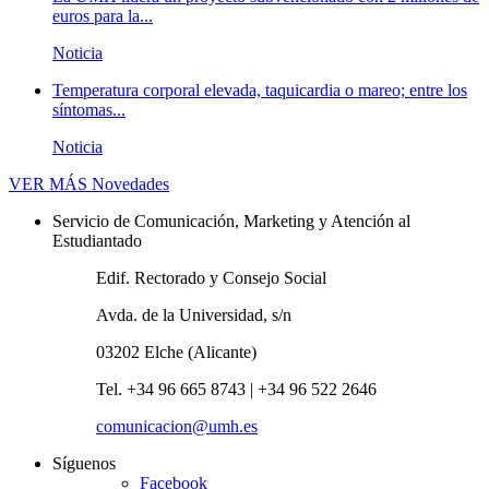
euros para la...
Noticia
Temperatura corporal elevada, taquicardia o mareo; entre los
síntomas...
Noticia
VER MÁS
Novedades
Servicio de Comunicación, Marketing y Atención al
Estudiantado
Edif. Rectorado y Consejo Social
Avda. de la Universidad, s/n
03202 Elche (Alicante)
Tel. +34 96 665 8743 | +34 96 522 2646
comunicacion@umh.es
Síguenos
Facebook