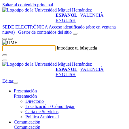
Saltar al contenido principal
ESPAÑOL
VALENCIÀ
ENGLISH
SEDE ELECTRÓNICA
Acceso identificado (abre en ventana
nueva)
Gestor de contenidos del sitio
Introduce tu búsqueda
ESPAÑOL
VALENCIÀ
ENGLISH
Editar
Presentación
Presentación
Directorio
Localización / Cómo llegar
Carta de Servicios
Política Ambiental
Comunicación
Comunicación