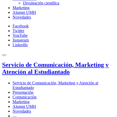
Divulgación científica
Marketing
Alumni UMH
Novedades
Facebook
Twitter
YouTube
Instagram
LinkedIn
Servicio de Comunicación, Marketing y
Atención al Estudiantado
Servicio de Comunicación, Marketing y Atención al
Estudiantado
Presentación
Comunicación
Marketing
Alumni UMH
Novedades