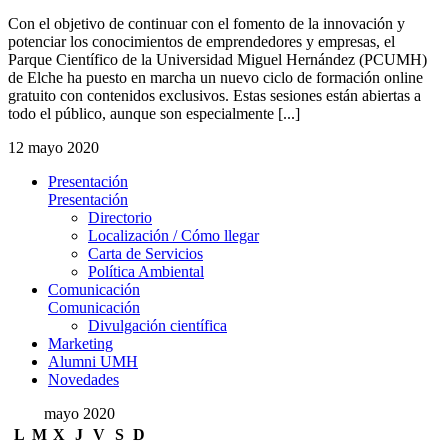
Con el objetivo de continuar con el fomento de la innovación y
potenciar los conocimientos de emprendedores y empresas, el
Parque Científico de la Universidad Miguel Hernández (PCUMH)
de Elche ha puesto en marcha un nuevo ciclo de formación online
gratuito con contenidos exclusivos. Estas sesiones están abiertas a
todo el público, aunque son especialmente [...]
12 mayo 2020
Presentación
Presentación
Directorio
Localización / Cómo llegar
Carta de Servicios
Política Ambiental
Comunicación
Comunicación
Divulgación científica
Marketing
Alumni UMH
Novedades
mayo 2020
L
M
X
J
V
S
D