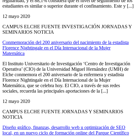
regularidad, y el 88,1% considera que el nivel de seguimiento de los
estudiantes es similar o superior durante el confinamiento. Este y [...]
12 mayo 2020
CAMPUS ELCHE FUENTE INVESTIGACIÓN JORNADAS Y
SEMINARIOS NOTICIA
Conmemoración del 200 aniversario del nacimiento de la estadista
Florence Nightingale en el Día Internacional de la Mujer
Matemática
El Instituto Universitario de Investigación ‘Centro de Investigación
Operativa’ (CIO) de la Universidad Miguel Hernández (UMH) de
Elche conmemora el 200 aniversario de la enfermera y estadista
Florence Nightingale en el Día Internacional de la Mujer
Matemática, que se celebra hoy. El CIO, a través de sus redes
sociales, recuerda las principales aportaciones de la [...]
12 mayo 2020
CAMPUS ELCHE FUENTE JORNADAS Y SEMINARIOS
NOTICIA
Diseño gráfico, finanzas, desarrollo web u optimización de SEO
local, en un nuevo ciclo de formación online del Parque Científico