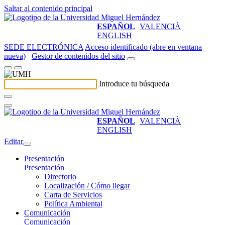
Saltar al contenido principal
ESPAÑOL
VALENCIÀ
ENGLISH
SEDE ELECTRÓNICA
Acceso identificado (abre en ventana
nueva)
Gestor de contenidos del sitio
Introduce tu búsqueda
ESPAÑOL
VALENCIÀ
ENGLISH
Editar
Presentación
Presentación
Directorio
Localización / Cómo llegar
Carta de Servicios
Política Ambiental
Comunicación
Comunicación