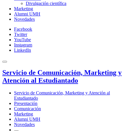
Divulgación científica
Marketing
Alumni UMH
Novedades
Facebook
Twitter
YouTube
Instagram
LinkedIn
Servicio de Comunicación, Marketing y
Atención al Estudiantado
Servicio de Comunicación, Marketing y Atención al
Estudiantado
Presentación
Comunicación
Marketing
Alumni UMH
Novedades