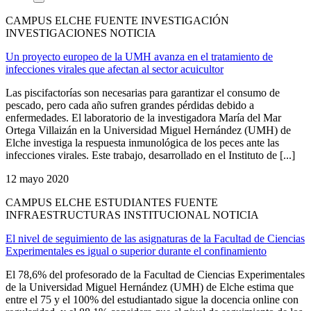
CAMPUS ELCHE FUENTE INVESTIGACIÓN
INVESTIGACIONES NOTICIA
Un proyecto europeo de la UMH avanza en el tratamiento de
infecciones virales que afectan al sector acuicultor
Las piscifactorías son necesarias para garantizar el consumo de
pescado, pero cada año sufren grandes pérdidas debido a
enfermedades. El laboratorio de la investigadora María del Mar
Ortega Villaizán en la Universidad Miguel Hernández (UMH) de
Elche investiga la respuesta inmunológica de los peces ante las
infecciones virales. Este trabajo, desarrollado en el Instituto de [...]
12 mayo 2020
CAMPUS ELCHE ESTUDIANTES FUENTE
INFRAESTRUCTURAS INSTITUCIONAL NOTICIA
El nivel de seguimiento de las asignaturas de la Facultad de Ciencias
Experimentales es igual o superior durante el confinamiento
El 78,6% del profesorado de la Facultad de Ciencias Experimentales
de la Universidad Miguel Hernández (UMH) de Elche estima que
entre el 75 y el 100% del estudiantado sigue la docencia online con