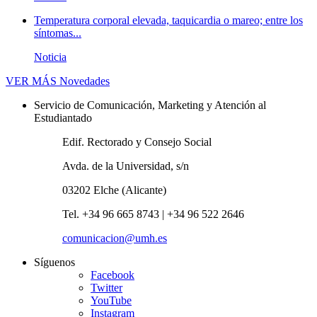
Temperatura corporal elevada, taquicardia o mareo; entre los
síntomas...
Noticia
VER MÁS
Novedades
Servicio de Comunicación, Marketing y Atención al
Estudiantado
Edif. Rectorado y Consejo Social
Avda. de la Universidad, s/n
03202 Elche (Alicante)
Tel. +34 96 665 8743 | +34 96 522 2646
comunicacion@umh.es
Síguenos
Facebook
Twitter
YouTube
Instagram