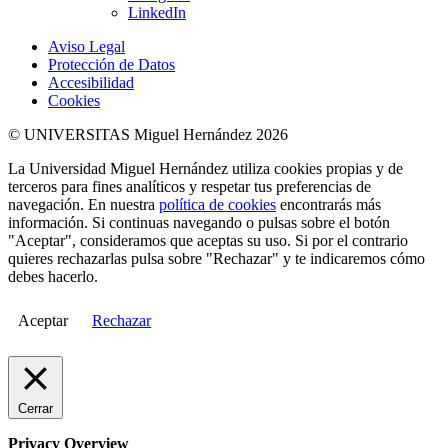
LinkedIn
Aviso Legal
Protección de Datos
Accesibilidad
Cookies
© UNIVERSITAS Miguel Hernández 2026
La Universidad Miguel Hernández utiliza cookies propias y de
terceros para fines analíticos y respetar tus preferencias de
navegación. En nuestra
política de cookies
encontrarás más
información. Si continuas navegando o pulsas sobre el botón
"Aceptar", consideramos que aceptas su uso. Si por el contrario
quieres rechazarlas pulsa sobre "Rechazar" y te indicaremos cómo
debes hacerlo.
Aceptar
Rechazar
Cerrar
Privacy Overview