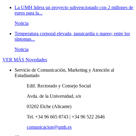
La UMH lidera un proyecto subvencionado con 2 millones de
euros para la...
Noticia
Temperatura corporal elevada, taquicardia o mareo; entre los
síntomas...
Noticia
VER MÁS
Novedades
Servicio de Comunicación, Marketing y Atención al
Estudiantado
Edif. Rectorado y Consejo Social
Avda. de la Universidad, s/n
03202 Elche (Alicante)
Tel. +34 96 665 8743 | +34 96 522 2646
comunicacion@umh.es