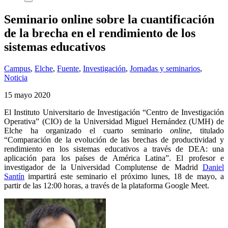
Seminario online sobre la cuantificación
de la brecha en el rendimiento de los
sistemas educativos
Campus
,
Elche
,
Fuente
,
Investigación
,
Jornadas y seminarios
,
Noticia
15 mayo 2020
El Instituto Universitario de Investigación “Centro de Investigación
Operativa” (CIO) de la Universidad Miguel Hernández (UMH) de
Elche ha organizado el cuarto seminario
online
, titulado
“Comparación de la evolución de las brechas de productividad y
rendimiento en los sistemas educativos a través de DEA: una
aplicación para los países de América Latina”. El profesor e
investigador de la Universidad Complutense de Madrid
Daniel
Santín
impartirá este seminario el próximo lunes, 18 de mayo, a
partir de las 12:00 horas, a través de la plataforma Google Meet.