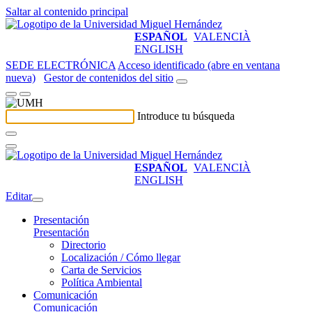
Saltar al contenido principal
ESPAÑOL
VALENCIÀ
ENGLISH
SEDE ELECTRÓNICA
Acceso identificado (abre en ventana
nueva)
Gestor de contenidos del sitio
Introduce tu búsqueda
ESPAÑOL
VALENCIÀ
ENGLISH
Editar
Presentación
Presentación
Directorio
Localización / Cómo llegar
Carta de Servicios
Política Ambiental
Comunicación
Comunicación