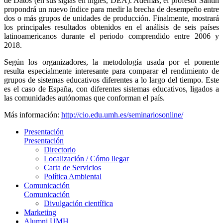
de Datos (en sus siglas en inglés, DEA). Además, el profesor Santín
propondrá un nuevo índice para medir la brecha de desempeño entre
dos o más grupos de unidades de producción. Finalmente, mostrará
los principales resultados obtenidos en el análisis de seis países
latinoamericanos durante el periodo comprendido entre 2006 y
2018.
Según los organizadores, la metodología usada por el ponente
resulta especialmente interesante para comparar el rendimiento de
grupos de sistemas educativos diferentes a lo largo del tiempo. Este
es el caso de España, con diferentes sistemas educativos, ligados a
las comunidades autónomas que conforman el país.
Más información:
http://cio.edu.umh.es/seminariosonline/
Presentación
Presentación
Directorio
Localización / Cómo llegar
Carta de Servicios
Política Ambiental
Comunicación
Comunicación
Divulgación científica
Marketing
Alumni UMH