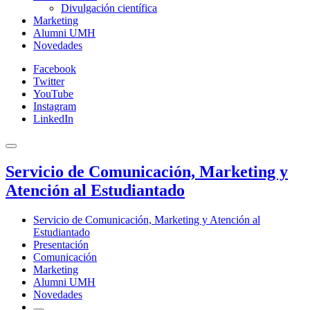
Divulgación científica
Marketing
Alumni UMH
Novedades
Facebook
Twitter
YouTube
Instagram
LinkedIn
Servicio de Comunicación, Marketing y
Atención al Estudiantado
Servicio de Comunicación, Marketing y Atención al
Estudiantado
Presentación
Comunicación
Marketing
Alumni UMH
Novedades