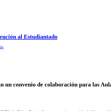
ención al Estudiantado
ado
un convenio de colaboración para las Aulas