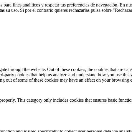
 para fines analíticos y respetar tus preferencias de navegación. En nu
s su uso. Si por el contrario quieres rechazarlas pulsa sobre "Rechaza
te through the website. Out of these cookies, the cookies that are cate
hird-party cookies that help us analyze and understand how you use this
ting out of some of these cookies may have an effect on your browsing 
properly. This category only includes cookies that ensures basic functio
function and is used specifically to collect user personal data via anal