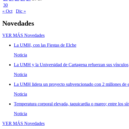
30
« Oct
Dic »
Novedades
VER MÁS
Novedades
La UMH, con las Fiestas de Elche
Noticia
La UMH y la Universidad de Cartagena refuerzan sus vínculos
Noticia
La UMH lidera un proyecto subvencionado con 2 millones de eu
Noticia
Temperatura corporal elevada, taquicardia o mareo; entre los sí
Noticia
VER MÁS
Novedades