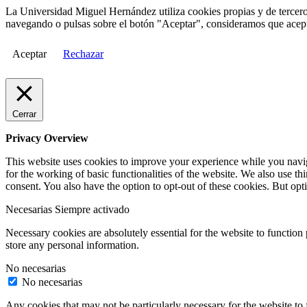
La Universidad Miguel Hernández utiliza cookies propias y de terceros
navegando o pulsas sobre el botón "Aceptar", consideramos que acepta
Aceptar
Rechazar
Cerrar
Privacy Overview
This website uses cookies to improve your experience while you naviga
for the working of basic functionalities of the website. We also use t
consent. You also have the option to opt-out of these cookies. But op
Necesarias
Siempre activado
Necessary cookies are absolutely essential for the website to function 
store any personal information.
No necesarias
No necesarias
Any cookies that may not be particularly necessary for the website to 