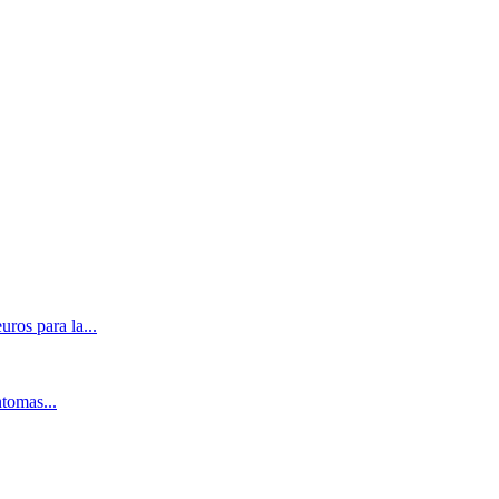
ros para la...
ntomas...