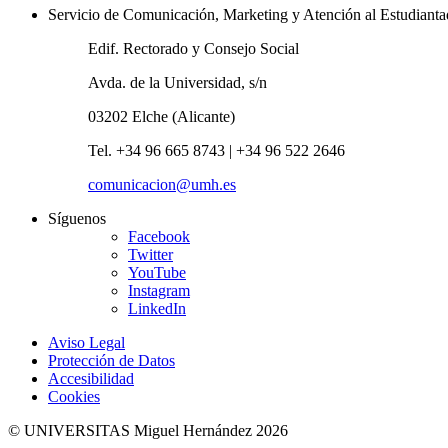
Servicio de Comunicación, Marketing y Atención al Estudiant
Edif. Rectorado y Consejo Social
Avda. de la Universidad, s/n
03202 Elche (Alicante)
Tel. +34 96 665 8743 | +34 96 522 2646
comunicacion@umh.es
Síguenos
Facebook
Twitter
YouTube
Instagram
LinkedIn
Aviso Legal
Protección de Datos
Accesibilidad
Cookies
© UNIVERSITAS Miguel Hernández 2026