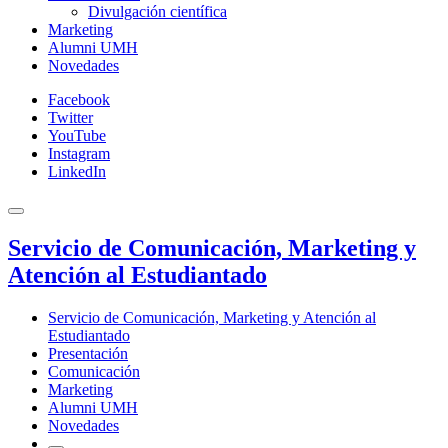
Divulgación científica
Marketing
Alumni UMH
Novedades
Facebook
Twitter
YouTube
Instagram
LinkedIn
Servicio de Comunicación, Marketing y
Atención al Estudiantado
Servicio de Comunicación, Marketing y Atención al
Estudiantado
Presentación
Comunicación
Marketing
Alumni UMH
Novedades