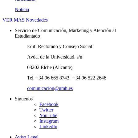
Noticia
VER MÁS
Novedades
Servicio de Comunicación, Marketing y Atención al
Estudiantado
Edif. Rectorado y Consejo Social
Avda. de la Universidad, s/n
03202 Elche (Alicante)
Tel. +34 96 665 8743 | +34 96 522 2646
comunicacion@umh.es
Síguenos
Facebook
Twitter
YouTube
Instagram
LinkedIn
Aviso Legal