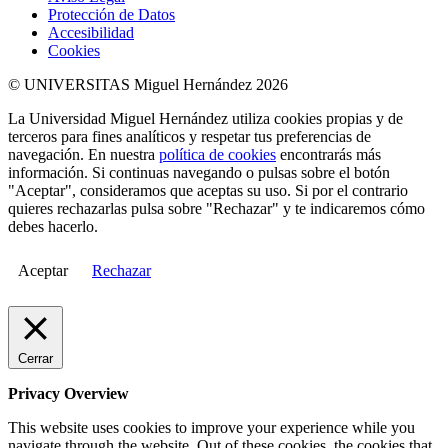
Protección de Datos
Accesibilidad
Cookies
© UNIVERSITAS Miguel Hernández 2026
La Universidad Miguel Hernández utiliza cookies propias y de
terceros para fines analíticos y respetar tus preferencias de
navegación. En nuestra
política de cookies
encontrarás más
información. Si continuas navegando o pulsas sobre el botón
"Aceptar", consideramos que aceptas su uso. Si por el contrario
quieres rechazarlas pulsa sobre "Rechazar" y te indicaremos cómo
debes hacerlo.
Aceptar
Rechazar
Cerrar
Privacy Overview
This website uses cookies to improve your experience while you
navigate through the website. Out of these cookies, the cookies that