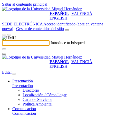
Saltar al contenido principal
ESPAÑOL
VALENCIÀ
ENGLISH
SEDE ELECTRÓNICA
Acceso identificado (abre en ventana
nueva)
Gestor de contenidos del sitio
Introduce tu búsqueda
ESPAÑOL
VALENCIÀ
ENGLISH
Editar
Presentación
Presentación
Directorio
Localización / Cómo llegar
Carta de Servicios
Política Ambiental
Comunicación
Comunicación