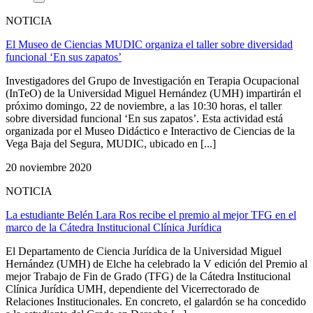
NOTICIA
El Museo de Ciencias MUDIC organiza el taller sobre diversidad
funcional ‘En sus zapatos’
Investigadores del Grupo de Investigación en Terapia Ocupacional
(InTeO) de la Universidad Miguel Hernández (UMH) impartirán el
próximo domingo, 22 de noviembre, a las 10:30 horas, el taller
sobre diversidad funcional ‘En sus zapatos’. Esta actividad está
organizada por el Museo Didáctico e Interactivo de Ciencias de la
Vega Baja del Segura, MUDIC, ubicado en [...]
20 noviembre 2020
NOTICIA
La estudiante Belén Lara Ros recibe el premio al mejor TFG en el
marco de la Cátedra Institucional Clínica Jurídica
El Departamento de Ciencia Jurídica de la Universidad Miguel
Hernández (UMH) de Elche ha celebrado la V edición del Premio al
mejor Trabajo de Fin de Grado (TFG) de la Cátedra Institucional
Clínica Jurídica UMH, dependiente del Vicerrectorado de
Relaciones Institucionales. En concreto, el galardón se ha concedido