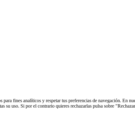
 para fines analíticos y respetar tus preferencias de navegación. En nu
s su uso. Si por el contrario quieres rechazarlas pulsa sobre "Rechaza