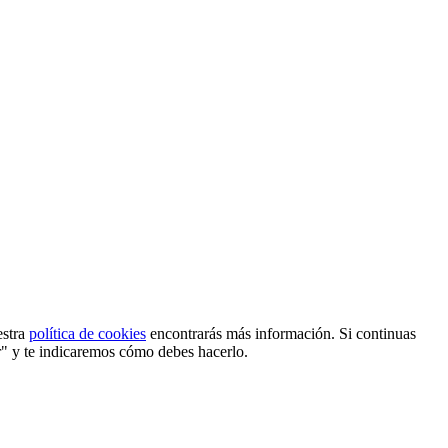
estra
política de cookies
encontrarás más información. Si continuas
r" y te indicaremos cómo debes hacerlo.