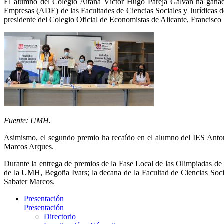
El alumno del Colegio Aitana Víctor Hugo Pareja Galvañ ha ganad
Empresas (ADE) de las Facultades de Ciencias Sociales y Jurídicas 
presidente del Colegio Oficial de Economistas de Alicante, Francisco
Fuente: UMH.
Asimismo, el segundo premio ha recaído en el alumno del IES Anton
Marcos Arques.
Durante la entrega de premios de la Fase Local de las Olimpiadas de 
de la UMH, Begoña Ivars; la decana de la Facultad de Ciencias Socia
Sabater Marcos.
Presentación
Presentación
Directorio