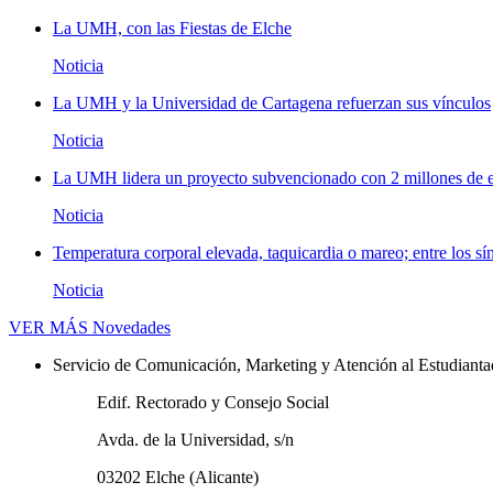
La UMH, con las Fiestas de Elche
Noticia
La UMH y la Universidad de Cartagena refuerzan sus vínculos
Noticia
La UMH lidera un proyecto subvencionado con 2 millones de eu
Noticia
Temperatura corporal elevada, taquicardia o mareo; entre los sí
Noticia
VER MÁS
Novedades
Servicio de Comunicación, Marketing y Atención al Estudiant
Edif. Rectorado y Consejo Social
Avda. de la Universidad, s/n
03202 Elche (Alicante)