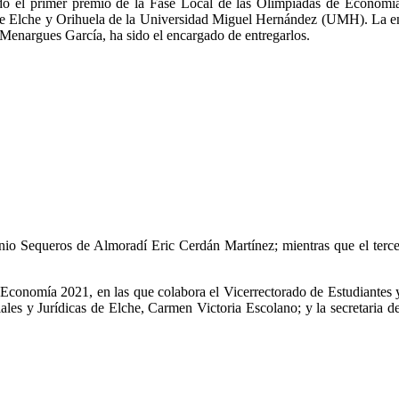
o el primer premio de la Fase Local de las Olimpiadas de Economía
de Elche y Orihuela de la Universidad Miguel Hernández (UMH). La en
 Menargues García, ha sido el encargado de entregarlos.
io Sequeros de Almoradí Eric Cerdán Martínez; mientras que el tercer
Economía 2021, en las que colabora el Vicerrectorado de Estudiantes y
les y Jurídicas de Elche, Carmen Victoria Escolano; y la secretaria de