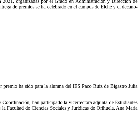
 2021, organizadas por el Grado en Administración y Dirección de
trega de premios se ha celebrado en el campus de Elche y el decano-
 premio ha sido para la alumna del IES Paco Ruiz de Bigastro Julia
 Coordinación, han participado la vicerrectora adjunta de Estudiantes
 la Facultad de Ciencias Sociales y Jurídicas de Orihuela, Ana María