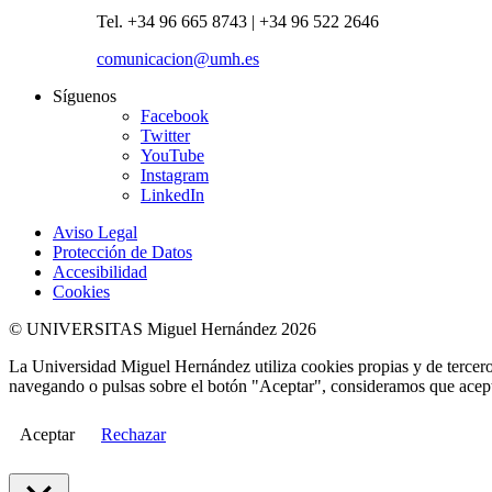
Tel. +34 96 665 8743 | +34 96 522 2646
comunicacion@umh.es
Síguenos
Facebook
Twitter
YouTube
Instagram
LinkedIn
Aviso Legal
Protección de Datos
Accesibilidad
Cookies
© UNIVERSITAS Miguel Hernández 2026
La Universidad Miguel Hernández utiliza cookies propias y de terceros
navegando o pulsas sobre el botón "Aceptar", consideramos que acepta
Aceptar
Rechazar