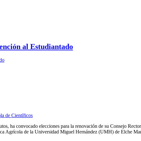
ención al Estudiantado
ado
la de Científicos
tos, ha convocado elecciones para la renovación de su Consejo Rector.
mica Agrícola de la Universidad Miguel Hernández (UMH) de Elche Manu