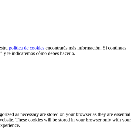
estra
política de cookies
encontrarás más información. Si continuas
r" y te indicaremos cómo debes hacerlo.
gorized as necessary are stored on your browser as they are essential
 website. These cookies will be stored in your browser only with your
experience.