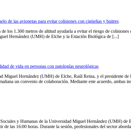
elo de las avionetas para evitar colisiones con cigüeñas y buitres
de los 1.300 metros de altitud ayudaría a evitar el riesgo de colisiones
iguel Hernández (UMH) de Elche y la Estación Biológica de [...]
idad de vida en personas con patologías neurológicas
sidad Miguel Hernández (UMH) de Elche, Raúl Reina, y el presidente de 
ana un convenio de colaboración. Mediante este acuerdo, ambas instit
Sociales y Humanas de la Universidad Miguel Hernández (UMH) de Elc
 de las 16:00 horas. Durante la sesión, profesionales del sector abordar