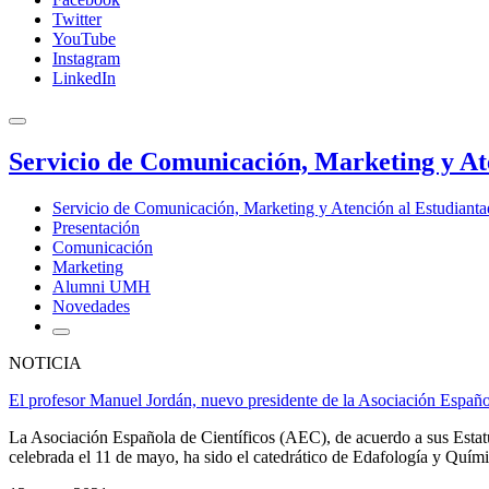
Twitter
YouTube
Instagram
LinkedIn
Servicio de Comunicación, Marketing y At
Servicio de Comunicación, Marketing y Atención al Estudiant
Presentación
Comunicación
Marketing
Alumni UMH
Novedades
NOTICIA
El profesor Manuel Jordán, nuevo presidente de la Asociación Españo
La Asociación Española de Científicos (AEC), de acuerdo a sus Estatu
celebrada el 11 de mayo, ha sido el catedrático de Edafología y Quí