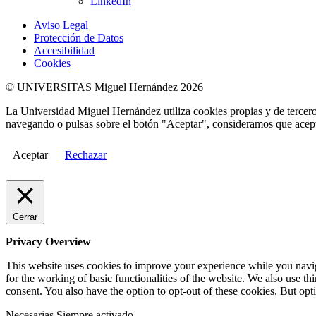
LinkedIn
Aviso Legal
Protección de Datos
Accesibilidad
Cookies
© UNIVERSITAS Miguel Hernández 2026
La Universidad Miguel Hernández utiliza cookies propias y de terceros
navegando o pulsas sobre el botón "Aceptar", consideramos que acepta
Aceptar
Rechazar
Cerrar
Privacy Overview
This website uses cookies to improve your experience while you naviga
for the working of basic functionalities of the website. We also use t
consent. You also have the option to opt-out of these cookies. But op
Necesarias
Siempre activado