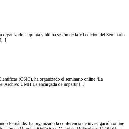
organizado la quinta y última sesión de la VI edición del Seminario
...]
ientíficas (CSIC), ha organizado el seminario online ‘La
te: Archivo UMH La encargada de impartir [...]
ando Fernández ha organizado la conferencia de investigación online
estigación en Química Biolóxica e Materiais Moleculares-CIQUS [...]