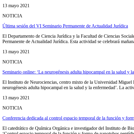
13 mayo 2021
NOTICIA
Última sesión del VI Seminario Permanente de Actualidad Jurídica
El Departamento de Ciencia Jurídica y la Facultad de Ciencias Socia
Permanente de Actualidad Jurídica. Esta actividad se celebrará mañana 
13 mayo 2021
NOTICIA
Seminario online: ‘La neurogénesis adulta hipocampal en la salud y l
El Instituto de Neurociencias, centro mixto de la Universidad Migue
neurogénesis adulta hipocampal en la salud y la enfermedad’. La acti
13 mayo 2021
NOTICIA
Conferencia dedicada al control espacio temporal de la función y form
El catedrático de Química Orgánica e investigador del Instituto de 
‘Control espacio temporal de la función y forma de nanotubos peptídic