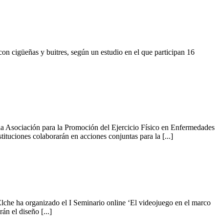
 con cigüeñas y buitres, según un estudio en el que participan 16
la Asociación para la Promoción del Ejercicio Físico en Enfermedades
uciones colaborarán en acciones conjuntas para la [...]
he ha organizado el I Seminario online ‘El videojuego en el marco
án el diseño [...]