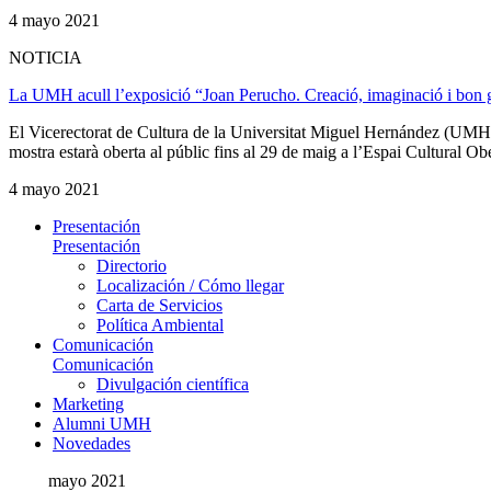
4 mayo 2021
NOTICIA
La UMH acull l’exposició “Joan Perucho. Creació, imaginació i bon 
El Vicerectorat de Cultura de la Universitat Miguel Hernández (UMH) d’
mostra estarà oberta al públic fins al 29 de maig a l’Espai Cultural Ober
4 mayo 2021
Presentación
Presentación
Directorio
Localización / Cómo llegar
Carta de Servicios
Política Ambiental
Comunicación
Comunicación
Divulgación científica
Marketing
Alumni UMH
Novedades
mayo 2021