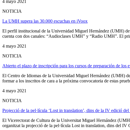
4 mayo 2021
NOTICIA
La UMH supera las 30.000 escuchas en iVoox
El perfil institucional de la Universidad Miguel Hernández (UMH) de
cuenta con dos canales: “Audioclases UMH” y “Radio UMH”. El primer
4 mayo 2021
NOTICIA
Abierto el plazo de inscripción para los cursos de preparación de l
El Centro de Idiomas de la Universidad Miguel Hernández (UMH) de El
formar a los inscritos de cara a la próxima convocatoria de estas prueba
4 mayo 2021
NOTICIA
Projecció de la pel·lícula ‘Lost in translation’, dins de la IV edició d
El Vicerectorat de Cultura de la Universitat Miguel Hernández (UMH
organitzat la projecció de la pel·lícula Lost in translation, dins del IV