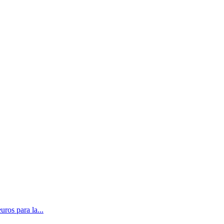
ros para la...