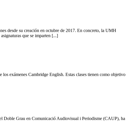
iones desde su creación en octubre de 2017. En concreto, la UMH
ignaturas que se imparten [...]
de los exámenes Cambridge English. Estas clases tienen como objetivo
 del Doble Grau en Comunicació Audiovisual i Periodisme (CAUP), ha