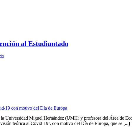
ención al Estudiantado
ado
ovid-19 con motivo del Día de Europa
 de la Universidad Miguel Hernández (UMH) y profesora del Área de Ec
revisión teórica al Covid-19’, con motivo del Día de Europa, que se [...]