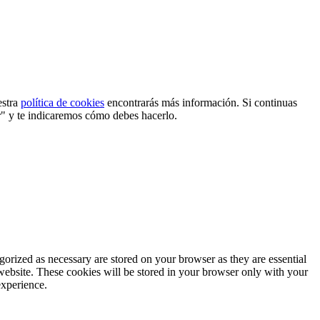
estra
política de cookies
encontrarás más información. Si continuas
r" y te indicaremos cómo debes hacerlo.
gorized as necessary are stored on your browser as they are essential
 website. These cookies will be stored in your browser only with your
experience.