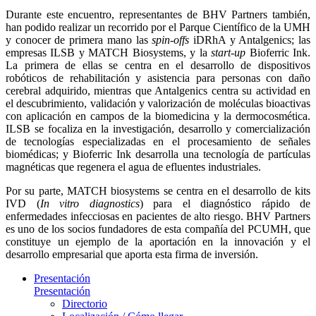
Durante este encuentro, representantes de BHV Partners también,
han podido realizar un recorrido por el Parque Científico de la UMH
y conocer de primera mano las
spin-offs
iDRhA y Antalgenics; las
empresas ILSB y MATCH Biosystems, y la
start-up
Bioferric Ink.
La primera de ellas se centra en el desarrollo de dispositivos
robóticos de rehabilitación y asistencia para personas con daño
cerebral adquirido, mientras que Antalgenics centra su actividad en
el descubrimiento, validación y valorización de moléculas bioactivas
con aplicación en campos de la biomedicina y la dermocosmética.
ILSB se focaliza en la investigación, desarrollo y comercialización
de tecnologías especializadas en el procesamiento de señales
biomédicas; y Bioferric Ink desarrolla una tecnología de partículas
magnéticas que regenera el agua de efluentes industriales.
Por su parte, MATCH biosystems se centra en el desarrollo de kits
IVD (
In vitro diagnostics
) para el diagnóstico rápido de
enfermedades infecciosas en pacientes de alto riesgo. BHV Partners
es uno de los socios fundadores de esta compañía del PCUMH, que
constituye un ejemplo de la aportación en la innovación y el
desarrollo empresarial que aporta esta firma de inversión.
Presentación
Presentación
Directorio