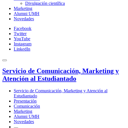
Divulgación científica
Marketing
Alumni UMH
Novedades
Facebook
Twitter
YouTube
Instagram
LinkedIn
Servicio de Comunicación, Marketing y
Atención al Estudiantado
Servicio de Comunicación, Marketing y Atención al
Estudiantado
Presentación
Comunicación
Marketing
Alumni UMH
Novedades