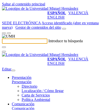
Saltar al contenido principal
ESPAÑOL
VALENCIÀ
ENGLISH
SEDE ELECTRÓNICA
Acceso identificado (abre en ventana
nueva)
Gestor de contenidos del sitio
Introduce tu búsqueda
ESPAÑOL
VALENCIÀ
ENGLISH
Editar
Presentación
Presentación
Directorio
Localización / Cómo llegar
Carta de Servicios
Política Ambiental
Comunicación
Comunicación