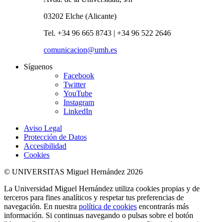
03202 Elche (Alicante)
Tel. +34 96 665 8743 | +34 96 522 2646
comunicacion@umh.es
Síguenos
Facebook
Twitter
YouTube
Instagram
LinkedIn
Aviso Legal
Protección de Datos
Accesibilidad
Cookies
© UNIVERSITAS Miguel Hernández 2026
La Universidad Miguel Hernández utiliza cookies propias y de
terceros para fines analíticos y respetar tus preferencias de
navegación. En nuestra
política de cookies
encontrarás más
información. Si continuas navegando o pulsas sobre el botón