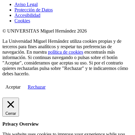
Aviso Legal
Protección de Datos
Accesibilidad
Cookies
© UNIVERSITAS Miguel Hernández 2026
La Universidad Miguel Hernández utiliza cookies propias y de
terceros para fines analíticos y respetar tus preferencias de
navegación. En nuestra
política de cookies
encontrarás más
información. Si continuas navegando o pulsas sobre el botón
"Aceptar", consideramos que aceptas su uso. Si por el contrario
quieres rechazarlas pulsa sobre "Rechazar" y te indicaremos cómo
debes hacerlo.
Aceptar
Rechazar
Cerrar
Privacy Overview
This website uses cookies to improve your experience while you