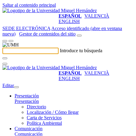
Saltar al contenido principal
ESPAÑOL
VALENCIÀ
ENGLISH
SEDE ELECTRÓNICA
Acceso identificado (abre en ventana
nueva)
Gestor de contenidos del sitio
Introduce tu búsqueda
ESPAÑOL
VALENCIÀ
ENGLISH
Editar
Presentación
Presentación
Directorio
Localización / Cómo llegar
Carta de Servicios
Política Ambiental
Comunicación
Comunicación