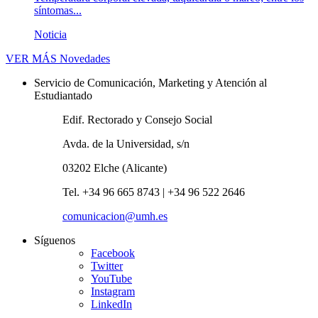
síntomas...
Noticia
VER MÁS
Novedades
Servicio de Comunicación, Marketing y Atención al
Estudiantado
Edif. Rectorado y Consejo Social
Avda. de la Universidad, s/n
03202 Elche (Alicante)
Tel. +34 96 665 8743 | +34 96 522 2646
comunicacion@umh.es
Síguenos
Facebook
Twitter
YouTube
Instagram
LinkedIn