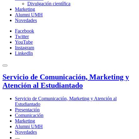
Divulgación científica
Marketing
Alumni UMH
Novedades
Facebook
Twitter
YouTube
Instagram
LinkedIn
Servicio de Comunicación, Marketing y
Atención al Estudiantado
Servicio de Comunicación, Marketing y Atención al
Estudiantado
Presentación
Comunicación
Marketing
Alumni UMH
Novedades