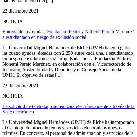
para el tratamiento del [...]
22 diciembre 2021
NOTICIA
Entrega de las ayudas ‘Fundación Pedro y Nohemí Parejo Martínez’
a estudiantado en riesgo de exclusión social
La Universidad Miguel Hernández de Elche (UMH) ha entregado
las cuatro ayudas, dotadas con 2.250 euros cada una, a estudiantado
en riesgo de exclusión social, impulsadas por la Fundación Pedro y
Nohemí Parejo Martínez, en colaboración con el Vicerrectorado de
Inclusión, Sostenibilidad y Deportes y el Consejo Social de la
UMH. El objetivo de estas [...]
22 diciembre 2021
NOTICIA
La solicitud de teletrabajo se realizará electrónicamente a través de la
Sede electrónica
La Universidad Miguel Hernández (UMH) de Elche ha incorporado
al Catálogo de procedimientos y servicios electrónicos nuevos
trámites. En concreto, el personal de administración y servicios de la