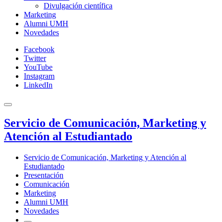
Divulgación científica
Marketing
Alumni UMH
Novedades
Facebook
Twitter
YouTube
Instagram
LinkedIn
Servicio de Comunicación, Marketing y
Atención al Estudiantado
Servicio de Comunicación, Marketing y Atención al
Estudiantado
Presentación
Comunicación
Marketing
Alumni UMH
Novedades