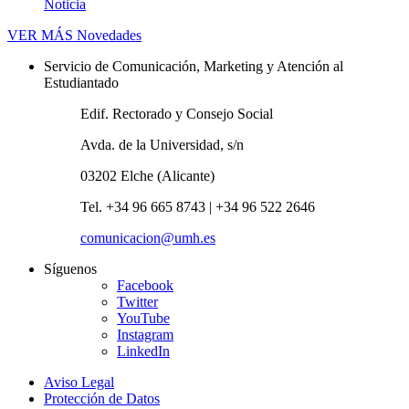
Noticia
VER MÁS
Novedades
Servicio de Comunicación, Marketing y Atención al
Estudiantado
Edif. Rectorado y Consejo Social
Avda. de la Universidad, s/n
03202 Elche (Alicante)
Tel. +34 96 665 8743 | +34 96 522 2646
comunicacion@umh.es
Síguenos
Facebook
Twitter
YouTube
Instagram
LinkedIn
Aviso Legal
Protección de Datos