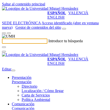
Saltar al contenido principal
ESPAÑOL
VALENCIÀ
ENGLISH
SEDE ELECTRÓNICA
Acceso identificado (abre en ventana
nueva)
Gestor de contenidos del sitio
Introduce tu búsqueda
ESPAÑOL
VALENCIÀ
ENGLISH
Editar
Presentación
Presentación
Directorio
Localización / Cómo llegar
Carta de Servicios
Política Ambiental
Comunicación
Comunicación