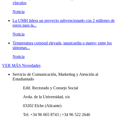
vínculos
Noticia
La UMH lidera un proyecto subvencionado con 2 millones de
euros para la...
Noticia
Temperatura corporal elevada, taquicardia o mareo; entre los
síntomas...
Noticia
VER MÁS
Novedades
Servicio de Comunicación, Marketing y Atención al
Estudiantado
Edif. Rectorado y Consejo Social
Avda. de la Universidad, s/n
03202 Elche (Alicante)
Tel. +34 96 665 8743 | +34 96 522 2646