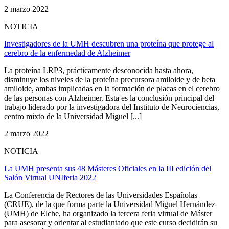
2 marzo 2022
NOTICIA
Investigadores de la UMH descubren una proteína que protege al
cerebro de la enfermedad de Alzheimer
La proteína LRP3, prácticamente desconocida hasta ahora,
disminuye los niveles de la proteína precursora amiloide y de beta
amiloide, ambas implicadas en la formación de placas en el cerebro
de las personas con Alzheimer. Esta es la conclusión principal del
trabajo liderado por la investigadora del Instituto de Neurociencias,
centro mixto de la Universidad Miguel [...]
2 marzo 2022
NOTICIA
La UMH presenta sus 48 Másteres Oficiales en la III edición del
Salón Virtual UNIferia 2022
La Conferencia de Rectores de las Universidades Españolas
(CRUE), de la que forma parte la Universidad Miguel Hernández
(UMH) de Elche, ha organizado la tercera feria virtual de Máster
para asesorar y orientar al estudiantado que este curso decidirán su