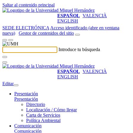
Saltar al contenido principal
ESPAÑOL
VALENCIÀ
ENGLISH
SEDE ELECTRÓNICA
Acceso identificado (abre en ventana
nueva)
Gestor de contenidos del sitio
Introduce tu búsqueda
ESPAÑOL
VALENCIÀ
ENGLISH
Editar
Presentación
Presentación
Directorio
Localización / Cómo llegar
Carta de Servicios
Política Ambiental
Comunicación
Comunicación