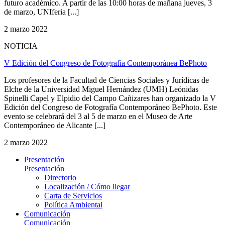
futuro académico. A partir de las 10:00 horas de mañana jueves, 3
de marzo, UNIferia [...]
2 marzo 2022
NOTICIA
V Edición del Congreso de Fotografía Contemporánea BePhoto
Los profesores de la Facultad de Ciencias Sociales y Jurídicas de
Elche de la Universidad Miguel Hernández (UMH) Leónidas
Spinelli Capel y Elpidio del Campo Cañizares han organizado la V
Edición del Congreso de Fotografía Contemporáneo BePhoto. Este
evento se celebrará del 3 al 5 de marzo en el Museo de Arte
Contemporáneo de Alicante [...]
2 marzo 2022
Presentación
Presentación
Directorio
Localización / Cómo llegar
Carta de Servicios
Política Ambiental
Comunicación
Comunicación