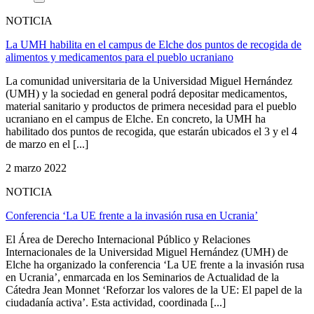
NOTICIA
La UMH habilita en el campus de Elche dos puntos de recogida de
alimentos y medicamentos para el pueblo ucraniano
La comunidad universitaria de la Universidad Miguel Hernández
(UMH) y la sociedad en general podrá depositar medicamentos,
material sanitario y productos de primera necesidad para el pueblo
ucraniano en el campus de Elche. En concreto, la UMH ha
habilitado dos puntos de recogida, que estarán ubicados el 3 y el 4
de marzo en el [...]
2 marzo 2022
NOTICIA
Conferencia ‘La UE frente a la invasión rusa en Ucrania’
El Área de Derecho Internacional Público y Relaciones
Internacionales de la Universidad Miguel Hernández (UMH) de
Elche ha organizado la conferencia ‘La UE frente a la invasión rusa
en Ucrania’, enmarcada en los Seminarios de Actualidad de la
Cátedra Jean Monnet ‘Reforzar los valores de la UE: El papel de la
ciudadanía activa’. Esta actividad, coordinada [...]