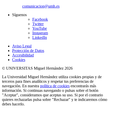
comunicacion@umh.es
Síguenos
Facebook
Twitter
YouTube
Instagram
LinkedIn
Aviso Legal
Protección de Datos
Accesibilidad
Cookies
© UNIVERSITAS Miguel Hernández 2026
La Universidad Miguel Hernández utiliza cookies propias y de
terceros para fines analíticos y respetar tus preferencias de
navegación. En nuestra
política de cookies
encontrarás más
información. Si continuas navegando o pulsas sobre el botón
"Aceptar", consideramos que aceptas su uso. Si por el contrario
quieres rechazarlas pulsa sobre "Rechazar" y te indicaremos cómo
debes hacerlo.