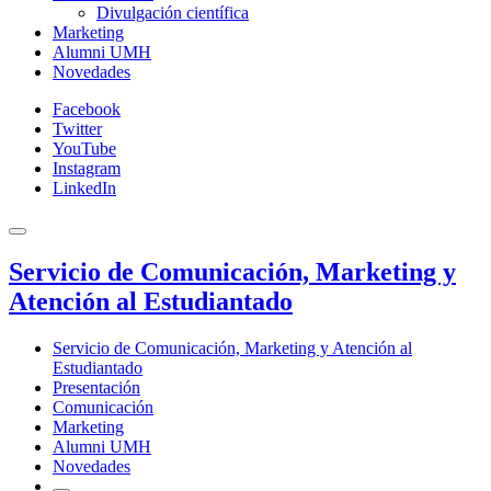
Divulgación científica
Marketing
Alumni UMH
Novedades
Facebook
Twitter
YouTube
Instagram
LinkedIn
Servicio de Comunicación, Marketing y
Atención al Estudiantado
Servicio de Comunicación, Marketing y Atención al
Estudiantado
Presentación
Comunicación
Marketing
Alumni UMH
Novedades