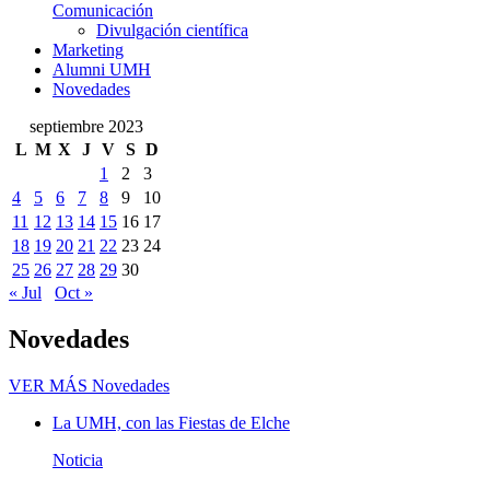
Comunicación
Divulgación científica
Marketing
Alumni UMH
Novedades
septiembre 2023
L
M
X
J
V
S
D
1
2
3
4
5
6
7
8
9
10
11
12
13
14
15
16
17
18
19
20
21
22
23
24
25
26
27
28
29
30
« Jul
Oct »
Novedades
VER MÁS
Novedades
La UMH, con las Fiestas de Elche
Noticia