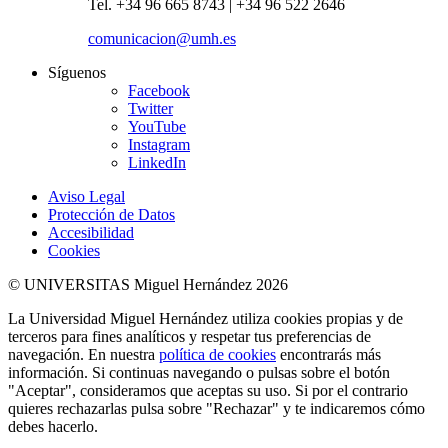
Tel. +34 96 665 8743 | +34 96 522 2646
comunicacion@umh.es
Síguenos
Facebook
Twitter
YouTube
Instagram
LinkedIn
Aviso Legal
Protección de Datos
Accesibilidad
Cookies
© UNIVERSITAS Miguel Hernández 2026
La Universidad Miguel Hernández utiliza cookies propias y de
terceros para fines analíticos y respetar tus preferencias de
navegación. En nuestra
política de cookies
encontrarás más
información. Si continuas navegando o pulsas sobre el botón
"Aceptar", consideramos que aceptas su uso. Si por el contrario
quieres rechazarlas pulsa sobre "Rechazar" y te indicaremos cómo
debes hacerlo.