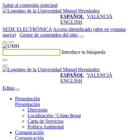
Saltar al contenido principal
ESPAÑOL
VALENCIÀ
ENGLISH
SEDE ELECTRÓNICA
Acceso identificado (abre en ventana
nueva)
Gestor de contenidos del sitio
Introduce tu búsqueda
ESPAÑOL
VALENCIÀ
ENGLISH
Editar
Presentación
Presentación
Directorio
Localización / Cómo llegar
Carta de Servicios
Política Ambiental
Comunicación
Comunicación