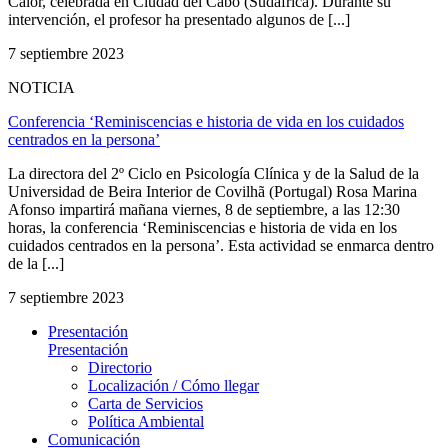
Calor, celebrada en Ciudad del Cabo (Sudáfrica). Durante su
intervención, el profesor ha presentado algunos de [...]
7 septiembre 2023
NOTICIA
Conferencia ‘Reminiscencias e historia de vida en los cuidados
centrados en la persona’
La directora del 2º Ciclo en Psicología Clínica y de la Salud de la
Universidad de Beira Interior de Covilhã (Portugal) Rosa Marina
Afonso impartirá mañana viernes, 8 de septiembre, a las 12:30
horas, la conferencia ‘Reminiscencias e historia de vida en los
cuidados centrados en la persona’. Esta actividad se enmarca dentro
de la [...]
7 septiembre 2023
Presentación
Presentación
Directorio
Localización / Cómo llegar
Carta de Servicios
Política Ambiental
Comunicación