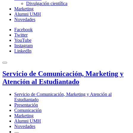
Divulgación científica
Marketing
Alumni UMH
Novedades
Facebook
Twitter
YouTube
Instagram
LinkedIn
Servicio de Comunicación, Marketing y
Atención al Estudiantado
Servicio de Comunicación, Marketing y Atención al
Estudiantado
Presentación
Comunicación
Marketing
Alumni UMH
Novedades