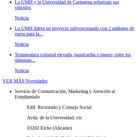
La UMH y la Universidad de Cartagena refuerzan sus
vínculos
Noticia
La UMH lidera un proyecto subvencionado con 2 millones de
euros para la...
Noticia
Temperatura corporal elevada, taquicardia o mareo; entre los
síntomas...
Noticia
VER MÁS
Novedades
Servicio de Comunicación, Marketing y Atención al
Estudiantado
Edif. Rectorado y Consejo Social
Avda. de la Universidad, s/n
03202 Elche (Alicante)