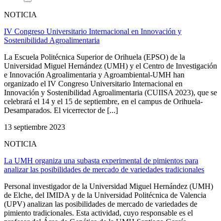
NOTICIA
IV Congreso Universitario Internacional en Innovación y
Sostenibilidad Agroalimentaria
La Escuela Politécnica Superior de Orihuela (EPSO) de la
Universidad Miguel Hernández (UMH) y el Centro de Investigación
e Innovación Agroalimentaria y Agroambiental-UMH han
organizado el IV Congreso Universitario Internacional en
Innovación y Sostenibilidad Agroalimentaria (CUIISA 2023), que se
celebrará el 14 y el 15 de septiembre, en el campus de Orihuela-
Desamparados. El vicerrector de [...]
13 septiembre 2023
NOTICIA
La UMH organiza una subasta experimental de pimientos para
analizar las posibilidades de mercado de variedades tradicionales
Personal investigador de la Universidad Miguel Hernández (UMH)
de Elche, del IMIDA y de la Universidad Politécnica de Valencia
(UPV) analizan las posibilidades de mercado de variedades de
pimiento tradicionales. Esta actividad, cuyo responsable es el