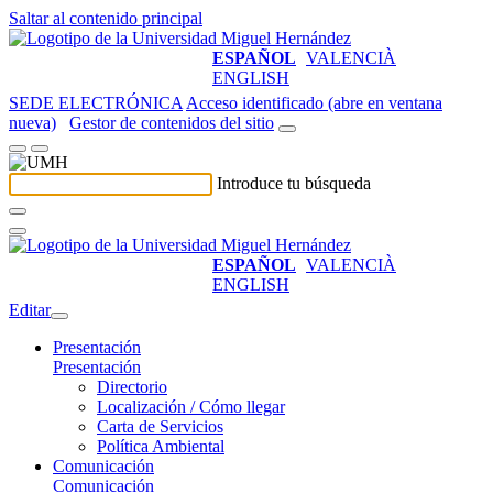
Saltar al contenido principal
ESPAÑOL
VALENCIÀ
ENGLISH
SEDE ELECTRÓNICA
Acceso identificado (abre en ventana
nueva)
Gestor de contenidos del sitio
Introduce tu búsqueda
ESPAÑOL
VALENCIÀ
ENGLISH
Editar
Presentación
Presentación
Directorio
Localización / Cómo llegar
Carta de Servicios
Política Ambiental
Comunicación
Comunicación