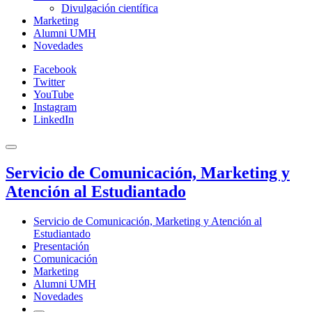
Divulgación científica
Marketing
Alumni UMH
Novedades
Facebook
Twitter
YouTube
Instagram
LinkedIn
Servicio de Comunicación, Marketing y
Atención al Estudiantado
Servicio de Comunicación, Marketing y Atención al
Estudiantado
Presentación
Comunicación
Marketing
Alumni UMH
Novedades