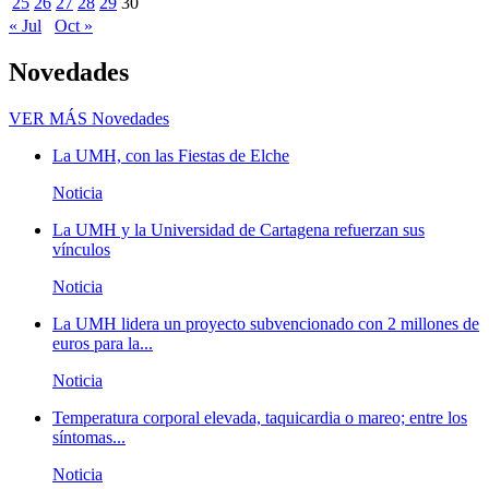
25
26
27
28
29
30
« Jul
Oct »
Novedades
VER MÁS
Novedades
La UMH, con las Fiestas de Elche
Noticia
La UMH y la Universidad de Cartagena refuerzan sus
vínculos
Noticia
La UMH lidera un proyecto subvencionado con 2 millones de
euros para la...
Noticia
Temperatura corporal elevada, taquicardia o mareo; entre los
síntomas...
Noticia