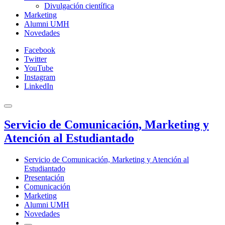
Divulgación científica
Marketing
Alumni UMH
Novedades
Facebook
Twitter
YouTube
Instagram
LinkedIn
Servicio de Comunicación, Marketing y
Atención al Estudiantado
Servicio de Comunicación, Marketing y Atención al
Estudiantado
Presentación
Comunicación
Marketing
Alumni UMH
Novedades