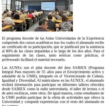
El programa docente de las Aulas Universitarias de la Experiencia
comprende dos cursos académicos tras los cuales el alumnado recibe
un certificado de su participación, que se justificará por la asistencia
al 80% de las clases impartidas a lo largo de los dos años. Para el
seguimiento de las clases, tanto teóricas como prácticas, el
profesorado facilitará el material necesario.
Las AUNEx son el pilar docente del área SABIEX (Programa
Integral Para mayores de 55 años para el Envejecimiento activo y
saludable de la UMH), integrado en el Vicerrectorado de Cultura,
Igualdad y Diversidad. Al matricularse en las AUNEX, el alumnado
recibirá información para participar en diferentes talleres ofrecidos
desde SABIEX como la radio universitaria, el taller de lectura o el
de artes escénicas, entre otros. De igual manera, como estudiantes de
la UMH podrán participar de la oferta de actividades que ofrece la
Universidad y compartir experiencias con el resto del alumnado en
los campus.