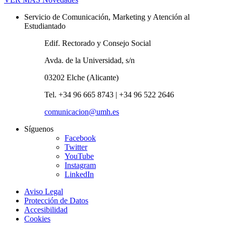
Servicio de Comunicación, Marketing y Atención al
Estudiantado
Edif. Rectorado y Consejo Social
Avda. de la Universidad, s/n
03202 Elche (Alicante)
Tel. +34 96 665 8743 | +34 96 522 2646
comunicacion@umh.es
Síguenos
Facebook
Twitter
YouTube
Instagram
LinkedIn
Aviso Legal
Protección de Datos
Accesibilidad
Cookies