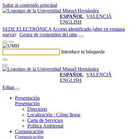
Saltar al contenido principal
ESPAÑOL
VALENCIÀ
ENGLISH
SEDE ELECTRÓNICA
Acceso identificado (abre en ventana
nueva)
Gestor de contenidos del sitio
Introduce tu búsqueda
ESPAÑOL
VALENCIÀ
ENGLISH
Editar
Presentación
Presentación
Directorio
Localización / Cómo llegar
Carta de Servicios
Política Ambiental
Comunicación
Comunicación