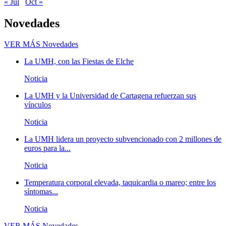
« Jul
Oct »
Novedades
VER MÁS
Novedades
La UMH, con las Fiestas de Elche
Noticia
La UMH y la Universidad de Cartagena refuerzan sus
vínculos
Noticia
La UMH lidera un proyecto subvencionado con 2 millones de
euros para la...
Noticia
Temperatura corporal elevada, taquicardia o mareo; entre los
síntomas...
Noticia
VER MÁS
Novedades