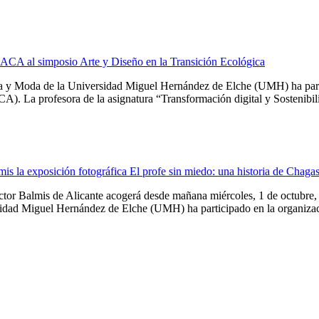
MACA al simposio Arte y Diseño en la Transición Ecológica
ía y Moda de la Universidad Miguel Hernández de Elche (UMH) ha parti
. La profesora de la asignatura “Transformación digital y Sostenibilid
s la exposición fotográfica El profe sin miedo: una historia de Chaga
tor Balmis de Alicante acogerá desde mañana miércoles, 1 de octubre, y
sidad Miguel Hernández de Elche (UMH) ha participado en la organizaci