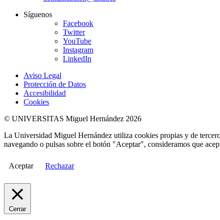
Síguenos
Facebook
Twitter
YouTube
Instagram
LinkedIn
Aviso Legal
Protección de Datos
Accesibilidad
Cookies
© UNIVERSITAS Miguel Hernández 2026
La Universidad Miguel Hernández utiliza cookies propias y de terceros
navegando o pulsas sobre el botón "Aceptar", consideramos que acepta
Aceptar
Rechazar
Cerrar