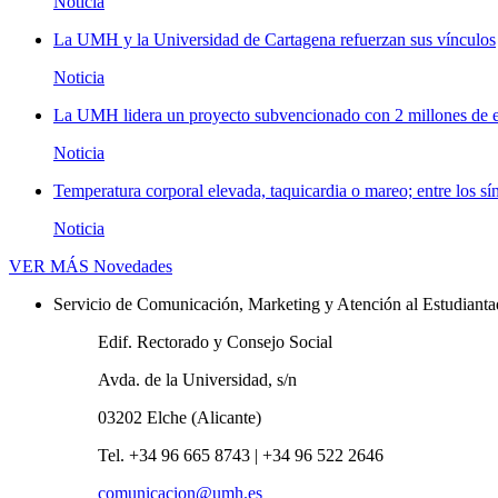
Noticia
La UMH y la Universidad de Cartagena refuerzan sus vínculos
Noticia
La UMH lidera un proyecto subvencionado con 2 millones de eu
Noticia
Temperatura corporal elevada, taquicardia o mareo; entre los sí
Noticia
VER MÁS
Novedades
Servicio de Comunicación, Marketing y Atención al Estudiant
Edif. Rectorado y Consejo Social
Avda. de la Universidad, s/n
03202 Elche (Alicante)
Tel. +34 96 665 8743 | +34 96 522 2646
comunicacion@umh.es