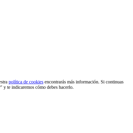
estra
política de cookies
encontrarás más información. Si continuas
r" y te indicaremos cómo debes hacerlo.