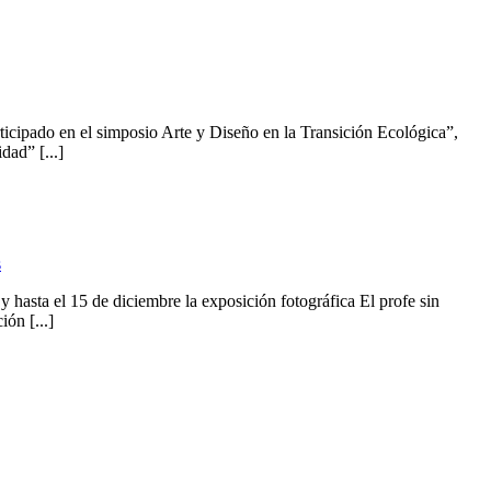
cipado en el simposio Arte y Diseño en la Transición Ecológica”,
ad” [...]
s
 hasta el 15 de diciembre la exposición fotográfica El profe sin
ón [...]