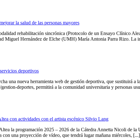
mejorar la salud de las personas mayores
lidad rehabilitación sincrónica (Protocolo de un Ensayo Clínico Aleator
dad Miguel Hernández de Elche (UMH) María Antonia Parra Rizo. La inve
servicios deportivos
una nueva herramienta web de gestión deportiva, que sustituirá a la p
/gestion-deportes, permitirá a la comunidad universitaria y personas usua
tea con actividades con el artista escénico Silvio Lang
 de Altea la programación 2025 – 2026 de la Cátedra Annetta Nicoli de 
sta con una proyección de vídeo, que tendrá lugar mañana miércoles, [...]