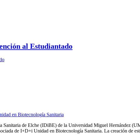
ención al Estudiantado
ado
idad en Biotecnología Sanitaria
ogía Sanitaria de Elche (IDiBE) de la Universidad Miguel Hernández (U
ciada de I+D+i Unidad en Biotecnología Sanitaria. La creación de esta