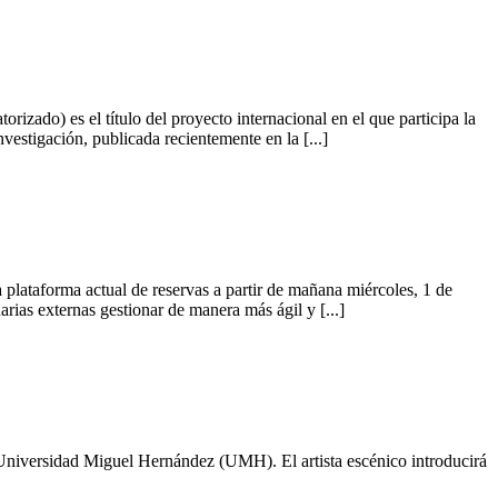
izado) es el título del proyecto internacional en el que participa la
stigación, publicada recientemente en la [...]
lataforma actual de reservas a partir de mañana miércoles, 1 de
rias externas gestionar de manera más ágil y [...]
la Universidad Miguel Hernández (UMH). El artista escénico introducirá