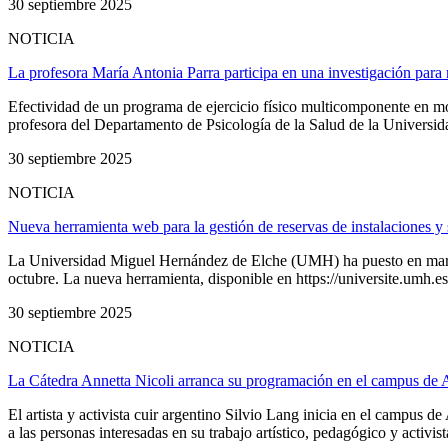
30 septiembre 2025
NOTICIA
La profesora María Antonia Parra participa en una investigación para 
Efectividad de un programa de ejercicio físico multicomponente en moda
profesora del Departamento de Psicología de la Salud de la Universi
30 septiembre 2025
NOTICIA
Nueva herramienta web para la gestión de reservas de instalaciones y 
La Universidad Miguel Hernández de Elche (UMH) ha puesto en marcha 
octubre. La nueva herramienta, disponible en https://universite.umh.es
30 septiembre 2025
NOTICIA
La Cátedra Annetta Nicoli arranca su programación en el campus de Al
El artista y activista cuir argentino Silvio Lang inicia en el campus
a las personas interesadas en su trabajo artístico, pedagógico y activi