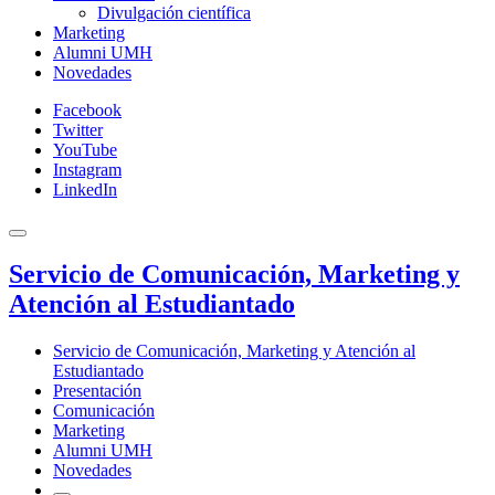
Divulgación científica
Marketing
Alumni UMH
Novedades
Facebook
Twitter
YouTube
Instagram
LinkedIn
Servicio de Comunicación, Marketing y
Atención al Estudiantado
Servicio de Comunicación, Marketing y Atención al
Estudiantado
Presentación
Comunicación
Marketing
Alumni UMH
Novedades