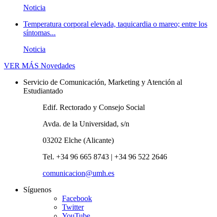
Noticia
Temperatura corporal elevada, taquicardia o mareo; entre los
síntomas...
Noticia
VER MÁS
Novedades
Servicio de Comunicación, Marketing y Atención al
Estudiantado
Edif. Rectorado y Consejo Social
Avda. de la Universidad, s/n
03202 Elche (Alicante)
Tel. +34 96 665 8743 | +34 96 522 2646
comunicacion@umh.es
Síguenos
Facebook
Twitter
YouTube