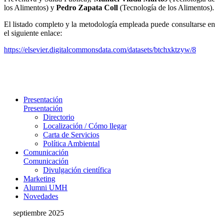
los Alimentos) y
Pedro Zapata Coll
(Tecnología de los Alimentos).
El listado completo y la metodología empleada puede consultarse en
el siguiente enlace:
https://elsevier.digitalcommonsdata.com/datasets/btchxktzyw/8
Presentación
Presentación
Directorio
Localización / Cómo llegar
Carta de Servicios
Política Ambiental
Comunicación
Comunicación
Divulgación científica
Marketing
Alumni UMH
Novedades
septiembre 2025