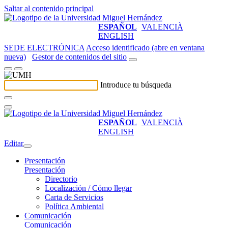
Saltar al contenido principal
ESPAÑOL
VALENCIÀ
ENGLISH
SEDE ELECTRÓNICA
Acceso identificado (abre en ventana
nueva)
Gestor de contenidos del sitio
Introduce tu búsqueda
ESPAÑOL
VALENCIÀ
ENGLISH
Editar
Presentación
Presentación
Directorio
Localización / Cómo llegar
Carta de Servicios
Política Ambiental
Comunicación
Comunicación