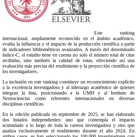
Este ranking
internacional, ampliamente reconocido en el ámbito académico,
evalúa la influencia y el impacto de la producción científica a partir
de indicadores bibliométricos avanzados. A través del denominado
índice-C, el estudio tiene en cuenta no solo el número total de citas
recibidas, sino también la calidad de estas, ofreciendo así una
evaluación más precisa del rendimiento y la proyección científica de
los investigadores.
La inclusión en este ranking constituye un reconocimiento explícito
a la excelencia investigadora y al liderazgo académico de quienes
integran la lista, posicionando a la UMH y al Instituto de
Neurociencias como referentes internacionales en diversas
disciplinas científicas.
En la edición publicada en septiembre de 2025, se han elaborado
dos listados independientes: uno que contempla el impacto
acumulado a lo largo de toda la carrera investigadora y otro que
analiza exclusivamente el rendimiento durante el año 2024. En
ambos casos, se han seleccionado los 100.000 investigadores con