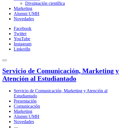
Divulgación científica
Marketing
Alumni UMH
Novedades
Facebook
Twitter
YouTube
Instagram
LinkedIn
Servicio de Comunicación, Marketing y
Atención al Estudiantado
Servicio de Comunicación, Marketing y Atención al
Estudiantado
Presentación
Comunicación
Marketing
Alumni UMH
Novedades