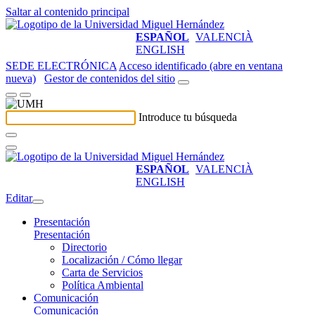
Saltar al contenido principal
ESPAÑOL
VALENCIÀ
ENGLISH
SEDE ELECTRÓNICA
Acceso identificado (abre en ventana
nueva)
Gestor de contenidos del sitio
Introduce tu búsqueda
ESPAÑOL
VALENCIÀ
ENGLISH
Editar
Presentación
Presentación
Directorio
Localización / Cómo llegar
Carta de Servicios
Política Ambiental
Comunicación
Comunicación