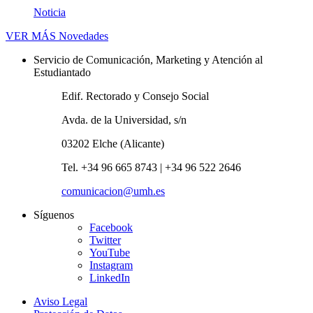
Noticia
VER MÁS
Novedades
Servicio de Comunicación, Marketing y Atención al
Estudiantado
Edif. Rectorado y Consejo Social
Avda. de la Universidad, s/n
03202 Elche (Alicante)
Tel. +34 96 665 8743 | +34 96 522 2646
comunicacion@umh.es
Síguenos
Facebook
Twitter
YouTube
Instagram
LinkedIn
Aviso Legal