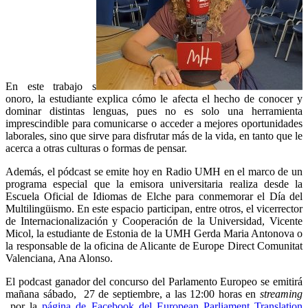
En este trabajo s
onoro, la estudiante explica cómo le afecta el hecho de conocer y
dominar distintas lenguas, pues no es solo una herramienta
imprescindible para comunicarse o acceder a mejores oportunidades
laborales, sino que sirve para disfrutar más de la vida, en tanto que le
acerca a otras culturas o formas de pensar.
Además, el pódcast se emite hoy en Radio UMH en el marco de un
programa especial que la emisora universitaria realiza desde la
Escuela Oficial de Idiomas de Elche para conmemorar el Día del
Multilingüismo. En este espacio participan, entre otros, el vicerrector
de Internacionalización y Cooperación de la Universidad, Vicente
Micol, la estudiante de Estonia de la UMH Gerda Maria Antonova o
la responsable de la oficina de Alicante de Europe Direct Comunitat
Valenciana, Ana Alonso.
El podcast ganador del concurso del Parlamento Europeo se emitirá
mañana sábado, 27 de septiembre, a las 12:00 horas en
streaming
por la
página de Facebook del European Parliament Translation