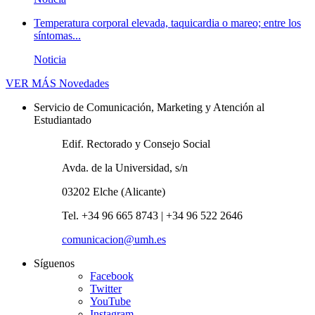
Temperatura corporal elevada, taquicardia o mareo; entre los
síntomas...
Noticia
VER MÁS
Novedades
Servicio de Comunicación, Marketing y Atención al
Estudiantado
Edif. Rectorado y Consejo Social
Avda. de la Universidad, s/n
03202 Elche (Alicante)
Tel. +34 96 665 8743 | +34 96 522 2646
comunicacion@umh.es
Síguenos
Facebook
Twitter
YouTube
Instagram