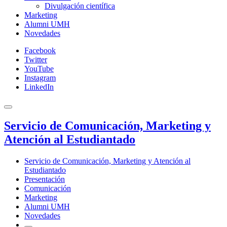
Divulgación científica
Marketing
Alumni UMH
Novedades
Facebook
Twitter
YouTube
Instagram
LinkedIn
Servicio de Comunicación, Marketing y
Atención al Estudiantado
Servicio de Comunicación, Marketing y Atención al
Estudiantado
Presentación
Comunicación
Marketing
Alumni UMH
Novedades