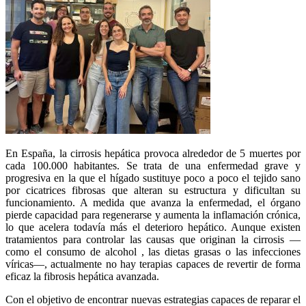
En España, la cirrosis hepática provoca alrededor de 5 muertes por
cada 100.000 habitantes. Se trata de una enfermedad grave y
progresiva en la que el hígado sustituye poco a poco el tejido sano
por cicatrices fibrosas que alteran su estructura y dificultan su
funcionamiento. A medida que avanza la enfermedad, el órgano
pierde capacidad para regenerarse y aumenta la inflamación crónica,
lo que acelera todavía más el deterioro hepático. Aunque existen
tratamientos para controlar las causas que originan la cirrosis —
como el consumo de alcohol , las dietas grasas o las infecciones
víricas—, actualmente no hay terapias capaces de revertir de forma
eficaz la fibrosis hepática avanzada.
Con el objetivo de encontrar nuevas estrategias capaces de reparar el