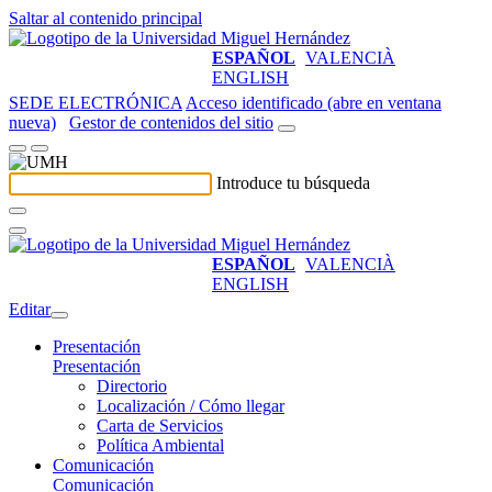
Saltar al contenido principal
ESPAÑOL
VALENCIÀ
ENGLISH
SEDE ELECTRÓNICA
Acceso identificado (abre en ventana
nueva)
Gestor de contenidos del sitio
Introduce tu búsqueda
ESPAÑOL
VALENCIÀ
ENGLISH
Editar
Presentación
Presentación
Directorio
Localización / Cómo llegar
Carta de Servicios
Política Ambiental
Comunicación
Comunicación