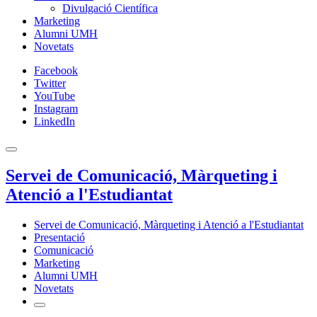
Divulgació Científica
Marketing
Alumni UMH
Novetats
Facebook
Twitter
YouTube
Instagram
LinkedIn
Servei de Comunicació, Màrqueting i
Atenció a l'Estudiantat
Servei de Comunicació, Màrqueting i Atenció a l'Estudiantat
Presentació
Comunicació
Marketing
Alumni UMH
Novetats