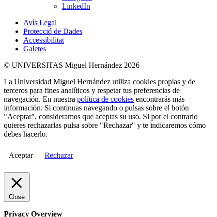
LinkedIn
Avís Legal
Protecció de Dades
Accessibilitat
Galetes
© UNIVERSITAS Miguel Hernández 2026
La Universidad Miguel Hernández utiliza cookies propias y de
terceros para fines analíticos y respetar tus preferencias de
navegación. En nuestra
política de cookies
encontrarás más
información. Si continuas navegando o pulsas sobre el botón
"Aceptar", consideramos que aceptas su uso. Si por el contrario
quieres rechazarlas pulsa sobre "Rechazar" y te indicaremos cómo
debes hacerlo.
Aceptar
Rechazar
Close
Privacy Overview