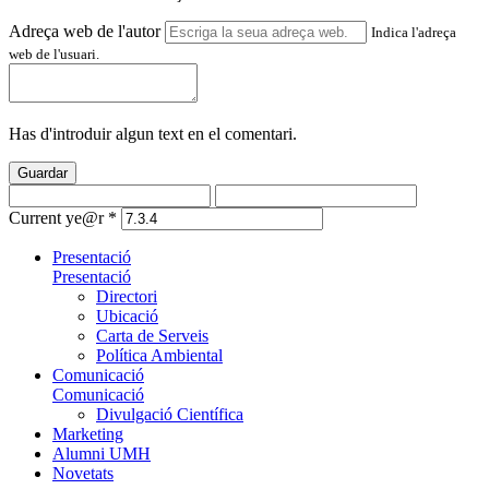
Adreça web de l'autor
Indica l'adreça
web de l'usuari.
Has d'introduir algun text en el comentari.
Guardar
Current ye@r
*
Presentació
Presentació
Directori
Ubicació
Carta de Serveis
Política Ambiental
Comunicació
Comunicació
Divulgació Científica
Marketing
Alumni UMH
Novetats