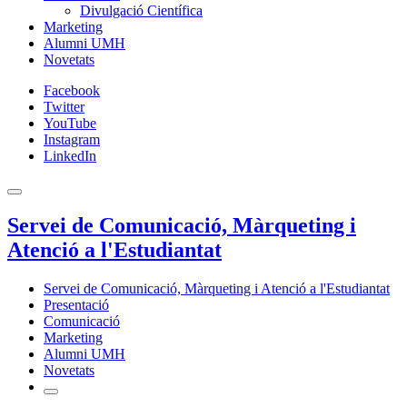
Divulgació Científica
Marketing
Alumni UMH
Novetats
Facebook
Twitter
YouTube
Instagram
LinkedIn
Servei de Comunicació, Màrqueting i
Atenció a l'Estudiantat
Servei de Comunicació, Màrqueting i Atenció a l'Estudiantat
Presentació
Comunicació
Marketing
Alumni UMH
Novetats