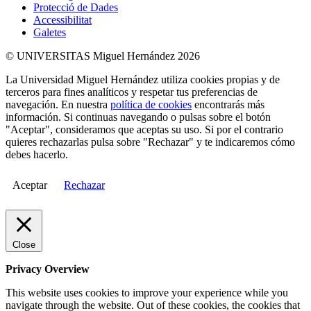
Protecció de Dades
Accessibilitat
Galetes
© UNIVERSITAS Miguel Hernández 2026
La Universidad Miguel Hernández utiliza cookies propias y de
terceros para fines analíticos y respetar tus preferencias de
navegación. En nuestra
política de cookies
encontrarás más
información. Si continuas navegando o pulsas sobre el botón
"Aceptar", consideramos que aceptas su uso. Si por el contrario
quieres rechazarlas pulsa sobre "Rechazar" y te indicaremos cómo
debes hacerlo.
Aceptar
Rechazar
Close
Privacy Overview
This website uses cookies to improve your experience while you
navigate through the website. Out of these cookies, the cookies that