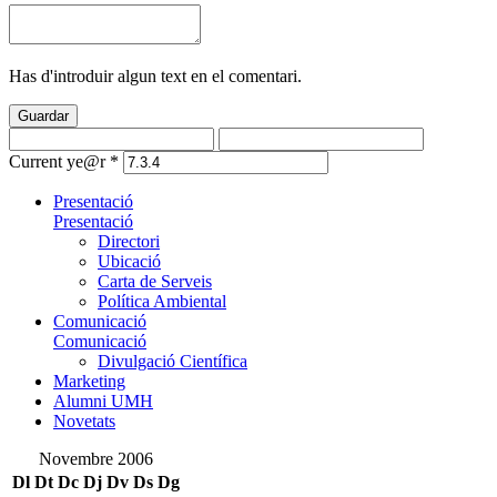
Has d'introduir algun text en el comentari.
Guardar
Current ye@r
*
Presentació
Presentació
Directori
Ubicació
Carta de Serveis
Política Ambiental
Comunicació
Comunicació
Divulgació Científica
Marketing
Alumni UMH
Novetats
Novembre 2006
Dl
Dt
Dc
Dj
Dv
Ds
Dg