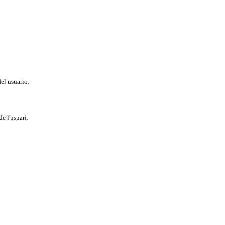
del usuario.
e l'usuari.