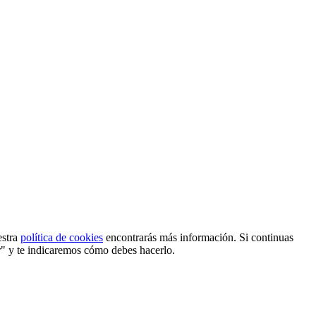
estra
política de cookies
encontrarás más información. Si continuas
r" y te indicaremos cómo debes hacerlo.