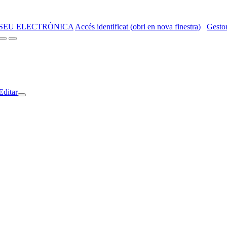
SEU ELECTRÒNICA
Accés identificat (obri en nova finestra)
Gestor
Editar