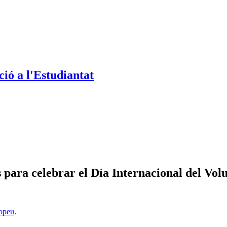
ió a l'Estudiantat
para celebrar el Día Internacional del Vol
opeu
.