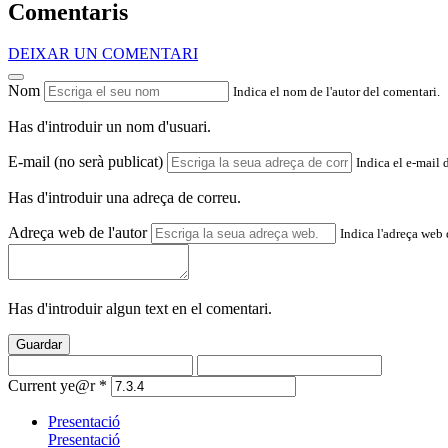
Comentaris
DEIXAR UN COMENTARI
Nom
Indica el nom de l'autor del comentari.
Has d'introduir un nom d'usuari.
E-mail (no serà publicat)
Indica el e-mail 
Has d'introduir una adreça de correu.
Adreça web de l'autor
Indica l'adreça web d
Has d'introduir algun text en el comentari.
Guardar
Current ye@r
*
Presentació
Presentació