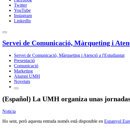
Twitter
YouTube
Instagram
LinkedIn
Servei de Comunicació, Màrqueting i Atenc
Servei de Comunicació, Màrqueting i Atenció a l'Estudiantat
Presentació
Comunicació
Marketing
Alumni UMH
Novetats
(Español) La UMH organiza unas jornadas 
Noticia
Ho sent, però aquesta entrada només està disponible en
Espanyol Eur