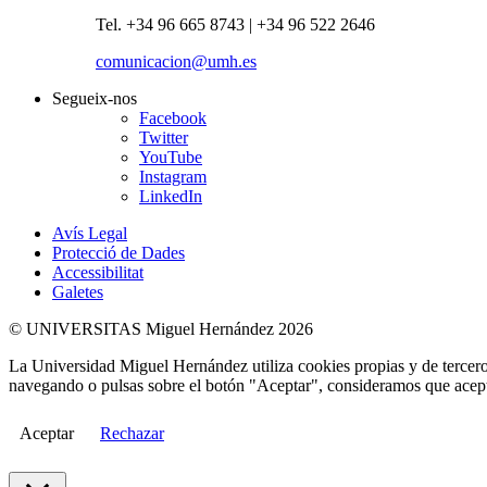
Tel. +34 96 665 8743 | +34 96 522 2646
comunicacion@umh.es
Segueix-nos
Facebook
Twitter
YouTube
Instagram
LinkedIn
Avís Legal
Protecció de Dades
Accessibilitat
Galetes
© UNIVERSITAS Miguel Hernández 2026
La Universidad Miguel Hernández utiliza cookies propias y de terceros
navegando o pulsas sobre el botón "Aceptar", consideramos que acepta
Aceptar
Rechazar