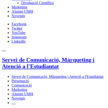
Divulgació Científica
Marketing
Alumni UMH
Novetats
Facebook
Twitter
YouTube
Instagram
LinkedIn
Servei de Comunicació, Màrqueting i
Atenció a l'Estudiantat
Servei de Comunicació, Màrqueting i Atenció a l'Estudiantat
Presentació
Comunicació
Marketing
Alumni UMH
Novetats