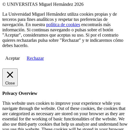
© UNIVERSITAS Miguel Hernández 2026
La Universidad Miguel Hernández utiliza cookies propias y de
terceros para fines analíticos y respetar tus preferencias de
navegación. En nuestra
política de cookies
encontrarás más
información. Si continuas navegando o pulsas sobre el botón
"Aceptar", consideramos que aceptas su uso. Si por el contrario
quieres rechazarlas pulsa sobre "Rechazar" y te indicaremos cómo
debes hacerlo.
Aceptar
Rechazar
Close
Privacy Overview
This website uses cookies to improve your experience while you
navigate through the website. Out of these cookies, the cookies that
are categorized as necessary are stored on your browser as they are
essential for the working of basic functionalities of the website. We
also use third-party cookies that help us analyze and understand how
you use this website. These cookies will be stored in your browser