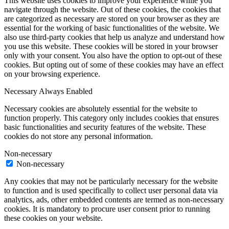
This website uses cookies to improve your experience while you
navigate through the website. Out of these cookies, the cookies that
are categorized as necessary are stored on your browser as they are
essential for the working of basic functionalities of the website. We
also use third-party cookies that help us analyze and understand how
you use this website. These cookies will be stored in your browser
only with your consent. You also have the option to opt-out of these
cookies. But opting out of some of these cookies may have an effect
on your browsing experience.
Necessary
Always Enabled
Necessary cookies are absolutely essential for the website to
function properly. This category only includes cookies that ensures
basic functionalities and security features of the website. These
cookies do not store any personal information.
Non-necessary
Non-necessary
Any cookies that may not be particularly necessary for the website
to function and is used specifically to collect user personal data via
analytics, ads, other embedded contents are termed as non-necessary
cookies. It is mandatory to procure user consent prior to running
these cookies on your website.