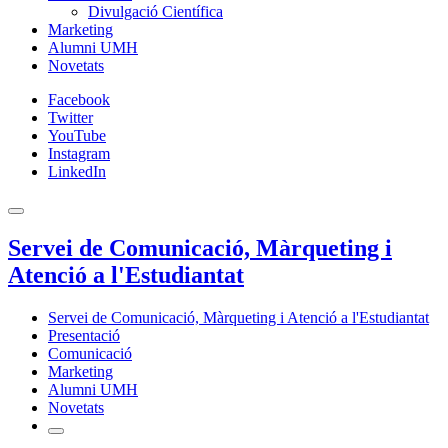
Divulgació Científica
Marketing
Alumni UMH
Novetats
Facebook
Twitter
YouTube
Instagram
LinkedIn
Servei de Comunicació, Màrqueting i
Atenció a l'Estudiantat
Servei de Comunicació, Màrqueting i Atenció a l'Estudiantat
Presentació
Comunicació
Marketing
Alumni UMH
Novetats