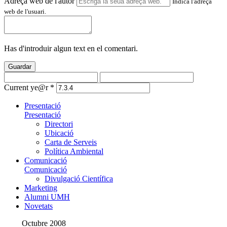
Adreça web de l'autor
Indica l'adreça
web de l'usuari.
Has d'introduir algun text en el comentari.
Guardar
Current ye@r
*
Presentació
Presentació
Directori
Ubicació
Carta de Serveis
Política Ambiental
Comunicació
Comunicació
Divulgació Científica
Marketing
Alumni UMH
Novetats
Octubre 2008