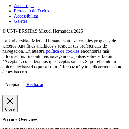
Avís Legal
Protecció de Dades
Accessibilitat
Galetes
© UNIVERSITAS Miguel Hernández 2026
La Universidad Miguel Hernández utiliza cookies propias y de
terceros para fines analíticos y respetar tus preferencias de
navegación. En nuestra
política de cookies
encontrarás más
información. Si continuas navegando o pulsas sobre el botón
"Aceptar", consideramos que aceptas su uso. Si por el contrario
quieres rechazarlas pulsa sobre "Rechazar" y te indicaremos cómo
debes hacerlo.
Aceptar
Rechazar
Close
Privacy Overview