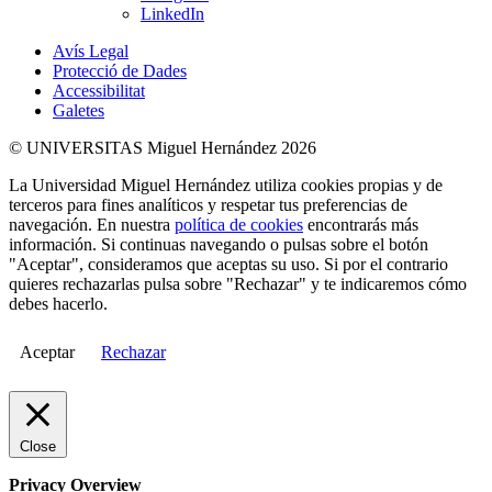
LinkedIn
Avís Legal
Protecció de Dades
Accessibilitat
Galetes
© UNIVERSITAS Miguel Hernández 2026
La Universidad Miguel Hernández utiliza cookies propias y de
terceros para fines analíticos y respetar tus preferencias de
navegación. En nuestra
política de cookies
encontrarás más
información. Si continuas navegando o pulsas sobre el botón
"Aceptar", consideramos que aceptas su uso. Si por el contrario
quieres rechazarlas pulsa sobre "Rechazar" y te indicaremos cómo
debes hacerlo.
Aceptar
Rechazar
Close
Privacy Overview