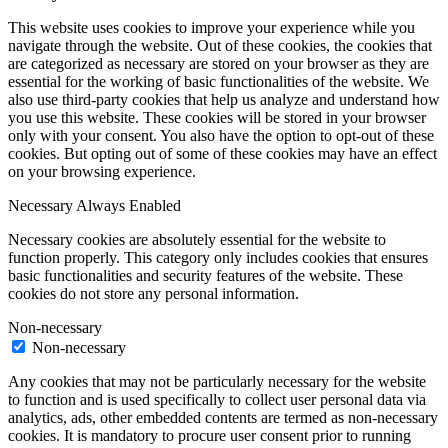
This website uses cookies to improve your experience while you
navigate through the website. Out of these cookies, the cookies that
are categorized as necessary are stored on your browser as they are
essential for the working of basic functionalities of the website. We
also use third-party cookies that help us analyze and understand how
you use this website. These cookies will be stored in your browser
only with your consent. You also have the option to opt-out of these
cookies. But opting out of some of these cookies may have an effect
on your browsing experience.
Necessary
Always Enabled
Necessary cookies are absolutely essential for the website to
function properly. This category only includes cookies that ensures
basic functionalities and security features of the website. These
cookies do not store any personal information.
Non-necessary
Non-necessary
Any cookies that may not be particularly necessary for the website
to function and is used specifically to collect user personal data via
analytics, ads, other embedded contents are termed as non-necessary
cookies. It is mandatory to procure user consent prior to running