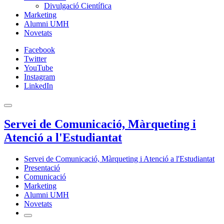
Divulgació Científica
Marketing
Alumni UMH
Novetats
Facebook
Twitter
YouTube
Instagram
LinkedIn
Servei de Comunicació, Màrqueting i
Atenció a l'Estudiantat
Servei de Comunicació, Màrqueting i Atenció a l'Estudiantat
Presentació
Comunicació
Marketing
Alumni UMH
Novetats