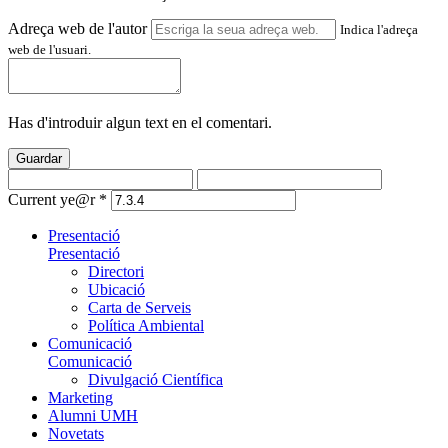
Adreça web de l'autor
Indica l'adreça
web de l'usuari.
Has d'introduir algun text en el comentari.
Guardar
Current ye@r
*
Presentació
Presentació
Directori
Ubicació
Carta de Serveis
Política Ambiental
Comunicació
Comunicació
Divulgació Científica
Marketing
Alumni UMH
Novetats