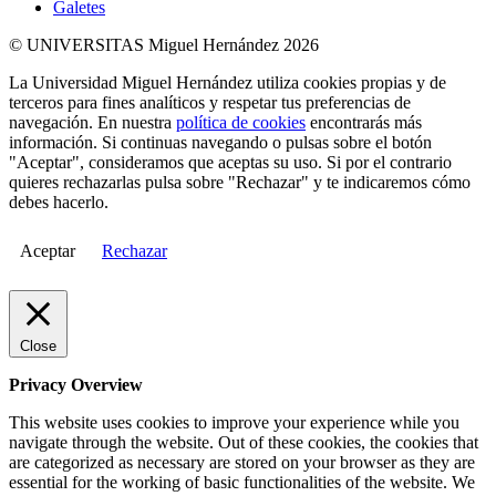
Galetes
© UNIVERSITAS Miguel Hernández 2026
La Universidad Miguel Hernández utiliza cookies propias y de
terceros para fines analíticos y respetar tus preferencias de
navegación. En nuestra
política de cookies
encontrarás más
información. Si continuas navegando o pulsas sobre el botón
"Aceptar", consideramos que aceptas su uso. Si por el contrario
quieres rechazarlas pulsa sobre "Rechazar" y te indicaremos cómo
debes hacerlo.
Aceptar
Rechazar
Close
Privacy Overview
This website uses cookies to improve your experience while you
navigate through the website. Out of these cookies, the cookies that
are categorized as necessary are stored on your browser as they are
essential for the working of basic functionalities of the website. We