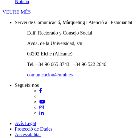
Noticia
Novetats
VEURE MÉS
Servei de Comunicació, Màrqueting i Atenció a l'Estudiantat
Edif. Rectorado y Consejo Social
Avda. de la Universidad, s/n
03202 Elche (Alicante)
Tel. +34 96 665 8743 | +34 96 522 2646
comunicacion@umh.es
Segueix-nos
Facebook
Twitter
YouTube
Instagram
LinkedIn
Avís Legal
Protecció de Dades
Accessibilitat