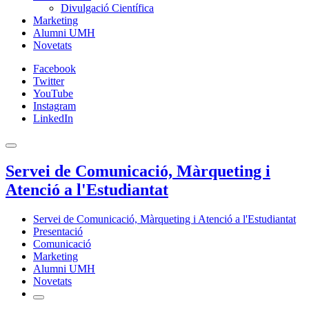
Divulgació Científica
Marketing
Alumni UMH
Novetats
Facebook
Twitter
YouTube
Instagram
LinkedIn
Servei de Comunicació, Màrqueting i
Atenció a l'Estudiantat
Servei de Comunicació, Màrqueting i Atenció a l'Estudiantat
Presentació
Comunicació
Marketing
Alumni UMH
Novetats