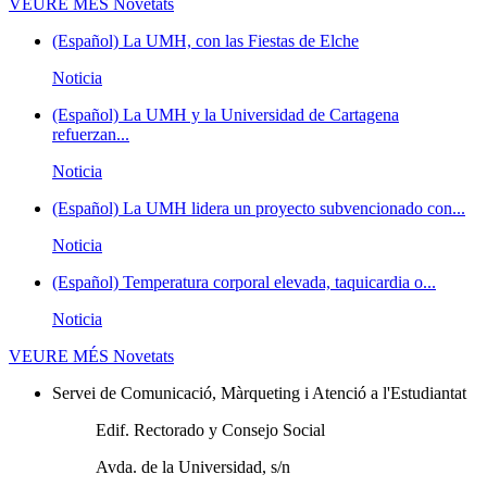
VEURE MÉS
Novetats
(Español) La UMH, con las Fiestas de Elche
Noticia
(Español) La UMH y la Universidad de Cartagena
refuerzan...
Noticia
(Español) La UMH lidera un proyecto subvencionado con...
Noticia
(Español) Temperatura corporal elevada, taquicardia o...
Noticia
VEURE MÉS
Novetats
Servei de Comunicació, Màrqueting i Atenció a l'Estudiantat
Edif. Rectorado y Consejo Social
Avda. de la Universidad, s/n