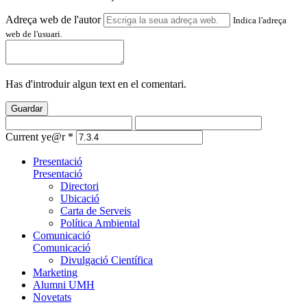
Adreça web de l'autor
Indica l'adreça
web de l'usuari.
Has d'introduir algun text en el comentari.
Guardar
Current ye@r
*
Presentació
Presentació
Directori
Ubicació
Carta de Serveis
Política Ambiental
Comunicació
Comunicació
Divulgació Científica
Marketing
Alumni UMH
Novetats