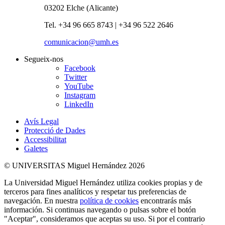
03202 Elche (Alicante)
Tel. +34 96 665 8743 | +34 96 522 2646
comunicacion@umh.es
Segueix-nos
Facebook
Twitter
YouTube
Instagram
LinkedIn
Avís Legal
Protecció de Dades
Accessibilitat
Galetes
© UNIVERSITAS Miguel Hernández 2026
La Universidad Miguel Hernández utiliza cookies propias y de
terceros para fines analíticos y respetar tus preferencias de
navegación. En nuestra
política de cookies
encontrarás más
información. Si continuas navegando o pulsas sobre el botón
"Aceptar", consideramos que aceptas su uso. Si por el contrario