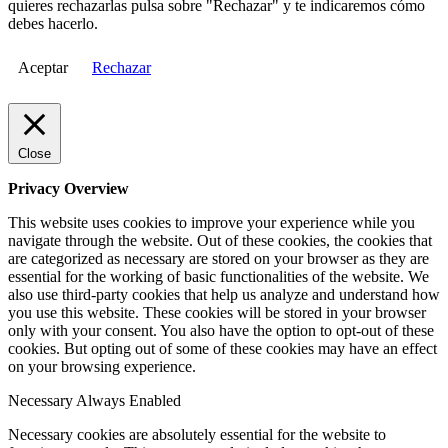
quieres rechazarlas pulsa sobre "Rechazar" y te indicaremos cómo
debes hacerlo.
Aceptar
Rechazar
Close
Privacy Overview
This website uses cookies to improve your experience while you
navigate through the website. Out of these cookies, the cookies that
are categorized as necessary are stored on your browser as they are
essential for the working of basic functionalities of the website. We
also use third-party cookies that help us analyze and understand how
you use this website. These cookies will be stored in your browser
only with your consent. You also have the option to opt-out of these
cookies. But opting out of some of these cookies may have an effect
on your browsing experience.
Necessary
Always Enabled
Necessary cookies are absolutely essential for the website to