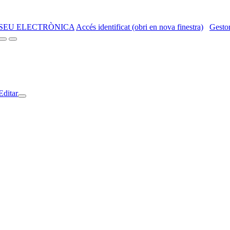
SEU ELECTRÒNICA
Accés identificat (obri en nova finestra)
Gestor
Editar