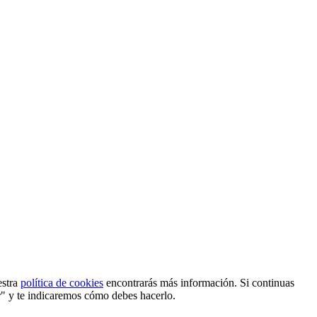
estra
política de cookies
encontrarás más información. Si continuas
r" y te indicaremos cómo debes hacerlo.