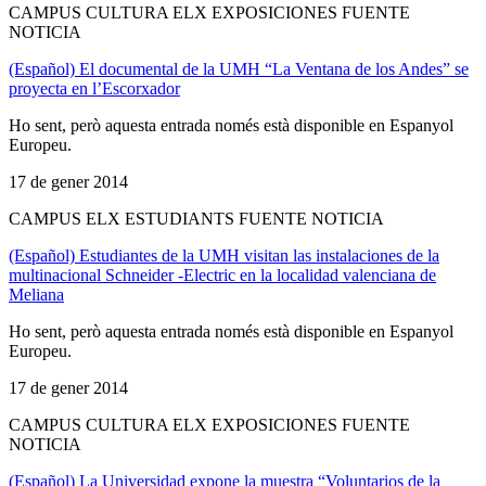
CAMPUS CULTURA ELX EXPOSICIONES FUENTE
NOTICIA
(Español) El documental de la UMH “La Ventana de los Andes” se
proyecta en l’Escorxador
Ho sent, però aquesta entrada només està disponible en Espanyol
Europeu.
17 de gener 2014
CAMPUS ELX ESTUDIANTS FUENTE NOTICIA
(Español) Estudiantes de la UMH visitan las instalaciones de la
multinacional Schneider -Electric en la localidad valenciana de
Meliana
Ho sent, però aquesta entrada només està disponible en Espanyol
Europeu.
17 de gener 2014
CAMPUS CULTURA ELX EXPOSICIONES FUENTE
NOTICIA
(Español) La Universidad expone la muestra “Voluntarios de la