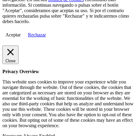
información. Si continuas navegando o pulsas sobre el botón
"Aceptar", consideramos que aceptas su uso. Si por el contrario
quieres rechazarlas pulsa sobre "Rechazar" y te indicaremos cómo
debes hacerlo.
Aceptar
Rechazar
Close
Privacy Overview
This website uses cookies to improve your experience while you
navigate through the website. Out of these cookies, the cookies that
are categorized as necessary are stored on your browser as they are
essential for the working of basic functionalities of the website. We
also use third-party cookies that help us analyze and understand how
you use this website. These cookies will be stored in your browser
only with your consent. You also have the option to opt-out of these
cookies. But opting out of some of these cookies may have an effect
on your browsing experience.
Necessary
Always Enabled