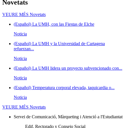
Novetats
VEURE MÉS
Novetats
(Español) La UMH, con las Fiestas de Elche
Noticia
(Español) La UMH y la Universidad de Cartagena
refuerzan...
Noticia
(Español) La UMH lidera un proyecto subvencionado con...
Noticia
(Español) Temperatura corporal elevada, taquicardia o...
Noticia
VEURE MÉS
Novetats
Servei de Comunicació, Màrqueting i Atenció a l'Estudiantat
Edif. Rectorado y Consejo Social