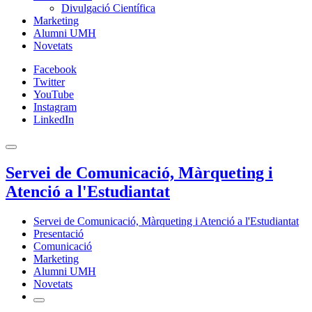
Divulgació Científica
Marketing
Alumni UMH
Novetats
Facebook
Twitter
YouTube
Instagram
LinkedIn
Servei de Comunicació, Màrqueting i
Atenció a l'Estudiantat
Servei de Comunicació, Màrqueting i Atenció a l'Estudiantat
Presentació
Comunicació
Marketing
Alumni UMH
Novetats