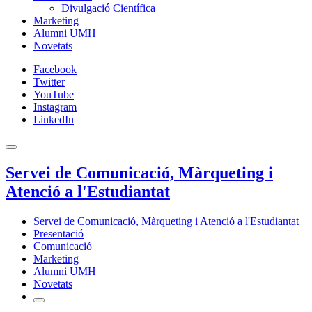
Divulgació Científica
Marketing
Alumni UMH
Novetats
Facebook
Twitter
YouTube
Instagram
LinkedIn
Servei de Comunicació, Màrqueting i
Atenció a l'Estudiantat
Servei de Comunicació, Màrqueting i Atenció a l'Estudiantat
Presentació
Comunicació
Marketing
Alumni UMH
Novetats