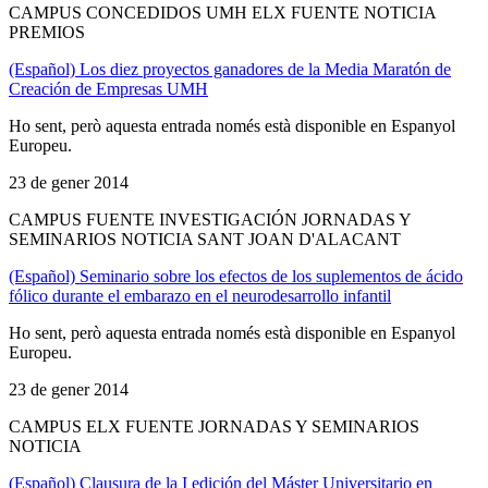
CAMPUS CONCEDIDOS UMH ELX FUENTE NOTICIA
PREMIOS
(Español) Los diez proyectos ganadores de la Media Maratón de
Creación de Empresas UMH
Ho sent, però aquesta entrada només està disponible en Espanyol
Europeu.
23 de gener 2014
CAMPUS FUENTE INVESTIGACIÓN JORNADAS Y
SEMINARIOS NOTICIA SANT JOAN D'ALACANT
(Español) Seminario sobre los efectos de los suplementos de ácido
fólico durante el embarazo en el neurodesarrollo infantil
Ho sent, però aquesta entrada només està disponible en Espanyol
Europeu.
23 de gener 2014
CAMPUS ELX FUENTE JORNADAS Y SEMINARIOS
NOTICIA
(Español) Clausura de la I edición del Máster Universitario en