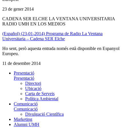
23 de gener 2014
CADENA SER ELCHE LA VENTANA UNIVERSITARIA
RADIO UMH EN LOS MEDIOS
(Español) (23-01-2014) Programa de Radio La Ventana
Universitaria – Cadena SER Elche
Ho sent, però aquesta entrada només està disponible en Espanyol
Europeu.
11 de desembre 2014
Presentació
Presentació
Directori
Ubicació
Carta de Serveis
Política Ambiental
Comunicació
Comunicació
Divulgació Científica
Marketing
Alumni UMH