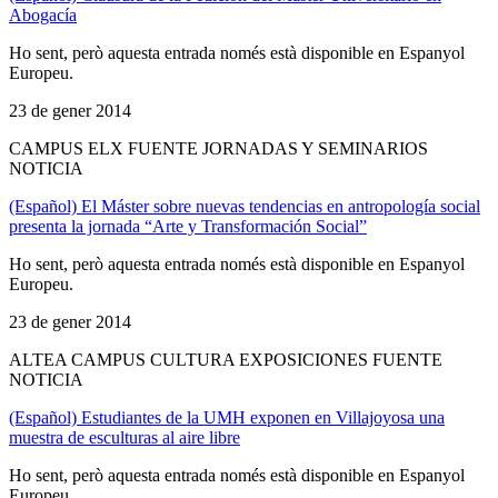
Abogacía
Ho sent, però aquesta entrada només està disponible en Espanyol
Europeu.
23 de gener 2014
CAMPUS ELX FUENTE JORNADAS Y SEMINARIOS
NOTICIA
(Español) El Máster sobre nuevas tendencias en antropología social
presenta la jornada “Arte y Transformación Social”
Ho sent, però aquesta entrada només està disponible en Espanyol
Europeu.
23 de gener 2014
ALTEA CAMPUS CULTURA EXPOSICIONES FUENTE
NOTICIA
(Español) Estudiantes de la UMH exponen en Villajoyosa una
muestra de esculturas al aire libre
Ho sent, però aquesta entrada només està disponible en Espanyol
Europeu.