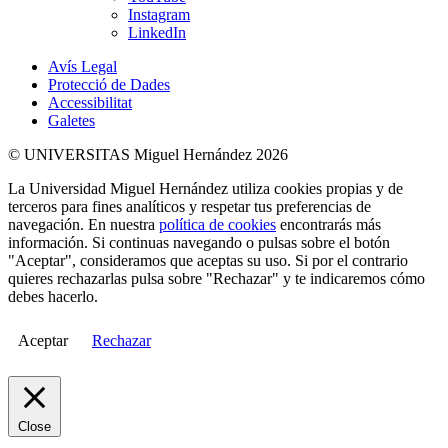
Instagram
LinkedIn
Avís Legal
Protecció de Dades
Accessibilitat
Galetes
© UNIVERSITAS Miguel Hernández 2026
La Universidad Miguel Hernández utiliza cookies propias y de
terceros para fines analíticos y respetar tus preferencias de
navegación. En nuestra
política de cookies
encontrarás más
información. Si continuas navegando o pulsas sobre el botón
"Aceptar", consideramos que aceptas su uso. Si por el contrario
quieres rechazarlas pulsa sobre "Rechazar" y te indicaremos cómo
debes hacerlo.
Aceptar
Rechazar
Close