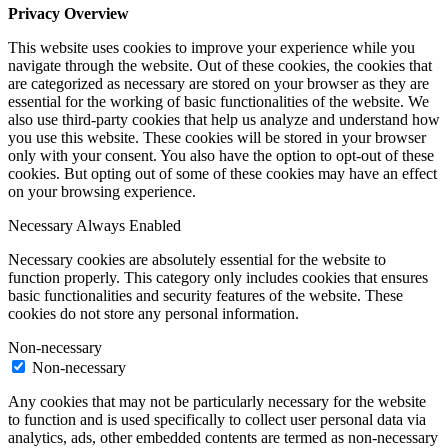
Privacy Overview
This website uses cookies to improve your experience while you
navigate through the website. Out of these cookies, the cookies that
are categorized as necessary are stored on your browser as they are
essential for the working of basic functionalities of the website. We
also use third-party cookies that help us analyze and understand how
you use this website. These cookies will be stored in your browser
only with your consent. You also have the option to opt-out of these
cookies. But opting out of some of these cookies may have an effect
on your browsing experience.
Necessary
Always Enabled
Necessary cookies are absolutely essential for the website to
function properly. This category only includes cookies that ensures
basic functionalities and security features of the website. These
cookies do not store any personal information.
Non-necessary
Non-necessary
Any cookies that may not be particularly necessary for the website
to function and is used specifically to collect user personal data via
analytics, ads, other embedded contents are termed as non-necessary