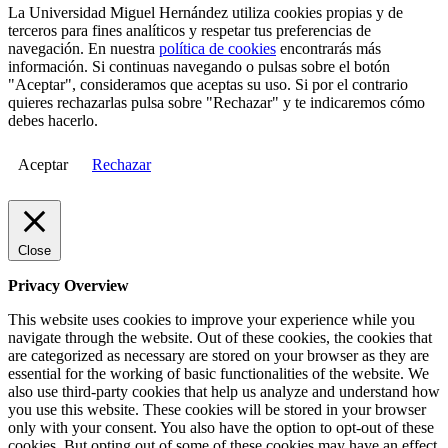
La Universidad Miguel Hernández utiliza cookies propias y de
terceros para fines analíticos y respetar tus preferencias de
navegación. En nuestra
política de cookies
encontrarás más
información. Si continuas navegando o pulsas sobre el botón
"Aceptar", consideramos que aceptas su uso. Si por el contrario
quieres rechazarlas pulsa sobre "Rechazar" y te indicaremos cómo
debes hacerlo.
Aceptar
Rechazar
Close
Privacy Overview
This website uses cookies to improve your experience while you
navigate through the website. Out of these cookies, the cookies that
are categorized as necessary are stored on your browser as they are
essential for the working of basic functionalities of the website. We
also use third-party cookies that help us analyze and understand how
you use this website. These cookies will be stored in your browser
only with your consent. You also have the option to opt-out of these
cookies. But opting out of some of these cookies may have an effect