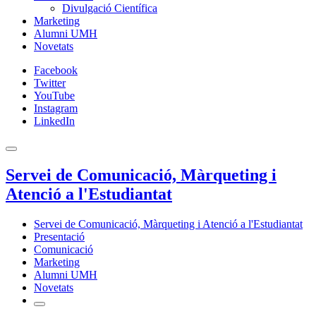
Divulgació Científica
Marketing
Alumni UMH
Novetats
Facebook
Twitter
YouTube
Instagram
LinkedIn
Servei de Comunicació, Màrqueting i
Atenció a l'Estudiantat
Servei de Comunicació, Màrqueting i Atenció a l'Estudiantat
Presentació
Comunicació
Marketing
Alumni UMH
Novetats