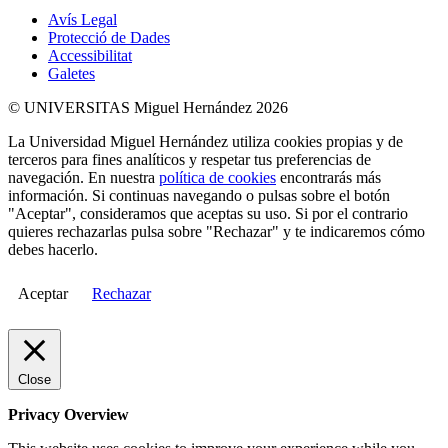
Avís Legal
Protecció de Dades
Accessibilitat
Galetes
© UNIVERSITAS Miguel Hernández 2026
La Universidad Miguel Hernández utiliza cookies propias y de
terceros para fines analíticos y respetar tus preferencias de
navegación. En nuestra
política de cookies
encontrarás más
información. Si continuas navegando o pulsas sobre el botón
"Aceptar", consideramos que aceptas su uso. Si por el contrario
quieres rechazarlas pulsa sobre "Rechazar" y te indicaremos cómo
debes hacerlo.
Aceptar
Rechazar
Close
Privacy Overview