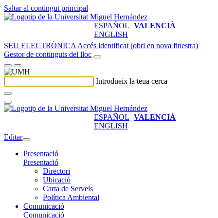
Saltar al contingut principal
ESPAÑOL
VALENCIÀ
ENGLISH
SEU ELECTRÒNICA
Accés identificat (obri en nova finestra)
Gestor de continguts del lloc
Introdueix la teua cerca
ESPAÑOL
VALENCIÀ
ENGLISH
Editar
Presentació
Presentació
Directori
Ubicació
Carta de Serveis
Política Ambiental
Comunicació
Comunicació