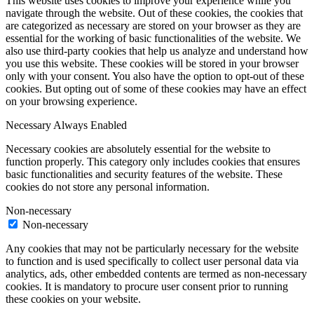
This website uses cookies to improve your experience while you
navigate through the website. Out of these cookies, the cookies that
are categorized as necessary are stored on your browser as they are
essential for the working of basic functionalities of the website. We
also use third-party cookies that help us analyze and understand how
you use this website. These cookies will be stored in your browser
only with your consent. You also have the option to opt-out of these
cookies. But opting out of some of these cookies may have an effect
on your browsing experience.
Necessary
Always Enabled
Necessary cookies are absolutely essential for the website to
function properly. This category only includes cookies that ensures
basic functionalities and security features of the website. These
cookies do not store any personal information.
Non-necessary
Non-necessary
Any cookies that may not be particularly necessary for the website
to function and is used specifically to collect user personal data via
analytics, ads, other embedded contents are termed as non-necessary
cookies. It is mandatory to procure user consent prior to running
these cookies on your website.