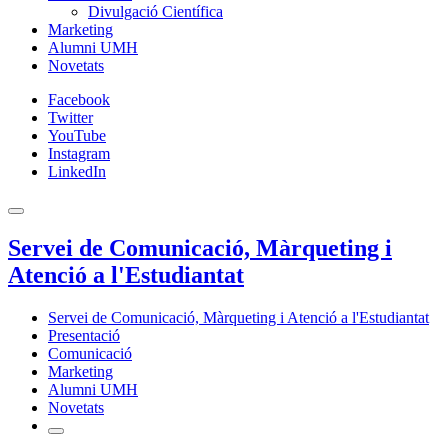
Divulgació Científica
Marketing
Alumni UMH
Novetats
Facebook
Twitter
YouTube
Instagram
LinkedIn
Servei de Comunicació, Màrqueting i
Atenció a l'Estudiantat
Servei de Comunicació, Màrqueting i Atenció a l'Estudiantat
Presentació
Comunicació
Marketing
Alumni UMH
Novetats