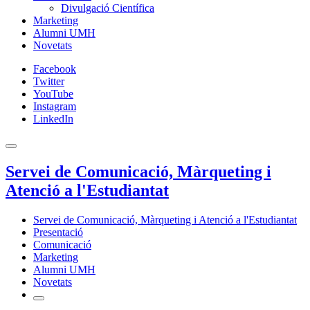
Divulgació Científica
Marketing
Alumni UMH
Novetats
Facebook
Twitter
YouTube
Instagram
LinkedIn
Servei de Comunicació, Màrqueting i
Atenció a l'Estudiantat
Servei de Comunicació, Màrqueting i Atenció a l'Estudiantat
Presentació
Comunicació
Marketing
Alumni UMH
Novetats