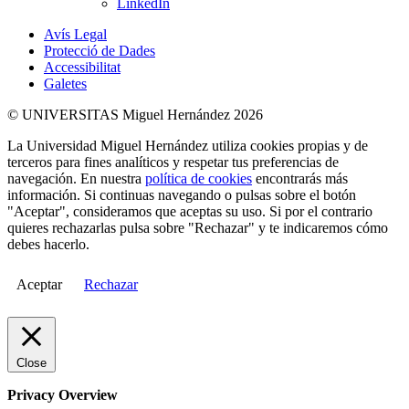
LinkedIn
Avís Legal
Protecció de Dades
Accessibilitat
Galetes
© UNIVERSITAS Miguel Hernández 2026
La Universidad Miguel Hernández utiliza cookies propias y de
terceros para fines analíticos y respetar tus preferencias de
navegación. En nuestra
política de cookies
encontrarás más
información. Si continuas navegando o pulsas sobre el botón
"Aceptar", consideramos que aceptas su uso. Si por el contrario
quieres rechazarlas pulsa sobre "Rechazar" y te indicaremos cómo
debes hacerlo.
Aceptar
Rechazar
Close
Privacy Overview