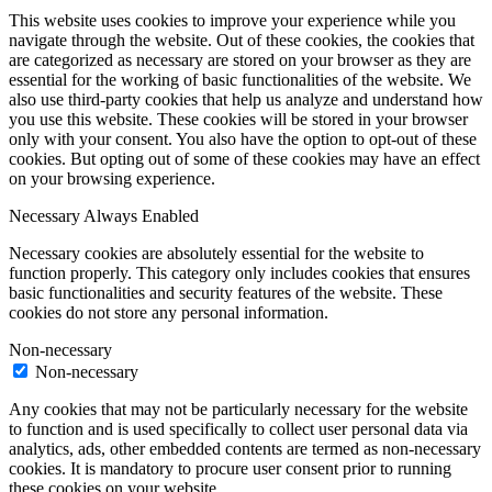
This website uses cookies to improve your experience while you
navigate through the website. Out of these cookies, the cookies that
are categorized as necessary are stored on your browser as they are
essential for the working of basic functionalities of the website. We
also use third-party cookies that help us analyze and understand how
you use this website. These cookies will be stored in your browser
only with your consent. You also have the option to opt-out of these
cookies. But opting out of some of these cookies may have an effect
on your browsing experience.
Necessary
Always Enabled
Necessary cookies are absolutely essential for the website to
function properly. This category only includes cookies that ensures
basic functionalities and security features of the website. These
cookies do not store any personal information.
Non-necessary
Non-necessary
Any cookies that may not be particularly necessary for the website
to function and is used specifically to collect user personal data via
analytics, ads, other embedded contents are termed as non-necessary
cookies. It is mandatory to procure user consent prior to running
these cookies on your website.