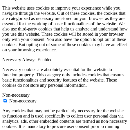
This website uses cookies to improve your experience while you
navigate through the website. Out of these cookies, the cookies that
are categorized as necessary are stored on your browser as they are
essential for the working of basic functionalities of the website. We
also use third-party cookies that help us analyze and understand how
you use this website. These cookies will be stored in your browser
only with your consent. You also have the option to opt-out of these
cookies. But opting out of some of these cookies may have an effect
on your browsing experience.
Necessary
Always Enabled
Necessary cookies are absolutely essential for the website to
function properly. This category only includes cookies that ensures
basic functionalities and security features of the website. These
cookies do not store any personal information.
Non-necessary
Non-necessary
Any cookies that may not be particularly necessary for the website
to function and is used specifically to collect user personal data via
analytics, ads, other embedded contents are termed as non-necessary
cookies. It is mandatory to procure user consent prior to running