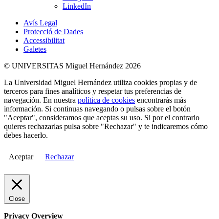
LinkedIn
Avís Legal
Protecció de Dades
Accessibilitat
Galetes
© UNIVERSITAS Miguel Hernández 2026
La Universidad Miguel Hernández utiliza cookies propias y de
terceros para fines analíticos y respetar tus preferencias de
navegación. En nuestra
política de cookies
encontrarás más
información. Si continuas navegando o pulsas sobre el botón
"Aceptar", consideramos que aceptas su uso. Si por el contrario
quieres rechazarlas pulsa sobre "Rechazar" y te indicaremos cómo
debes hacerlo.
Aceptar
Rechazar
Close
Privacy Overview