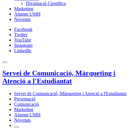
Divulgació Científica
Marketing
Alumni UMH
Novetats
Facebook
Twitter
YouTube
Instagram
LinkedIn
Servei de Comunicació, Màrqueting i
Atenció a l'Estudiantat
Servei de Comunicació, Màrqueting i Atenció a l'Estudiantat
Presentació
Comunicació
Marketing
Alumni UMH
Novetats