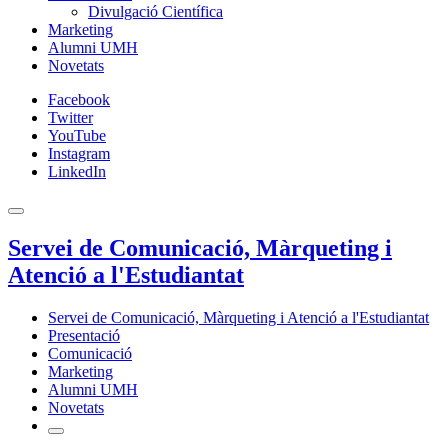
Divulgació Científica
Marketing
Alumni UMH
Novetats
Facebook
Twitter
YouTube
Instagram
LinkedIn
Servei de Comunicació, Màrqueting i
Atenció a l'Estudiantat
Servei de Comunicació, Màrqueting i Atenció a l'Estudiantat
Presentació
Comunicació
Marketing
Alumni UMH
Novetats