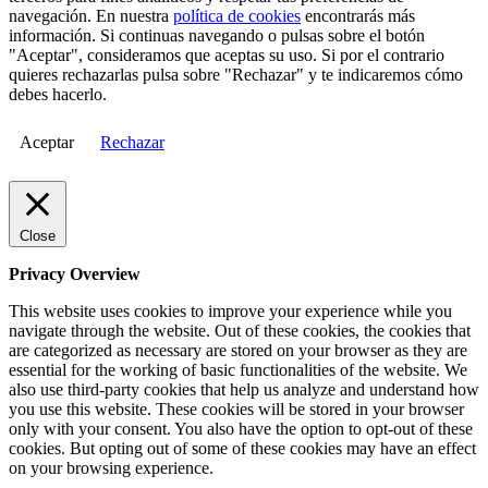
navegación. En nuestra
política de cookies
encontrarás más
información. Si continuas navegando o pulsas sobre el botón
"Aceptar", consideramos que aceptas su uso. Si por el contrario
quieres rechazarlas pulsa sobre "Rechazar" y te indicaremos cómo
debes hacerlo.
Aceptar
Rechazar
Close
Privacy Overview
This website uses cookies to improve your experience while you
navigate through the website. Out of these cookies, the cookies that
are categorized as necessary are stored on your browser as they are
essential for the working of basic functionalities of the website. We
also use third-party cookies that help us analyze and understand how
you use this website. These cookies will be stored in your browser
only with your consent. You also have the option to opt-out of these
cookies. But opting out of some of these cookies may have an effect
on your browsing experience.