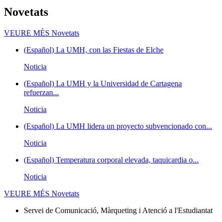
Novetats
VEURE MÉS
Novetats
(Español) La UMH, con las Fiestas de Elche
Noticia
(Español) La UMH y la Universidad de Cartagena
refuerzan...
Noticia
(Español) La UMH lidera un proyecto subvencionado con...
Noticia
(Español) Temperatura corporal elevada, taquicardia o...
Noticia
VEURE MÉS
Novetats
Servei de Comunicació, Màrqueting i Atenció a l'Estudiantat