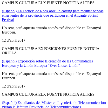
CAMPUS CULTURA ELX FUENTE NOTICIA ALTRES
(Español) La Escuela de Rock abre un casting para reclutar bandas
emergentes de la provincia que participen en el Alicante Spring
Festival
Ho sent, però aquesta entrada només està disponible en Espanyol
Europeu.
12 d’abril 2017
CAMPUS CULTURA EXPOSICIONES FUENTE NOTICIA
ORIOLA
(Español) Exposición sobre la creación de las Comunidades
Europeas y la Unión Europea “Ever Closer Unión”
Ho sent, però aquesta entrada només està disponible en Espanyol
Europeu.
12 d’abril 2017
CAMPUS CULTURA ELX FUENTE NOTICIA ALTRES
(Español) Estudiantes del Máster en Ingeniería de Telecomunicación
visitan la Jefatura Provincial de Telecomunicaciones