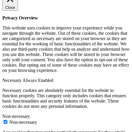
Close
Privacy Overview
This website uses cookies to improve your experience while you
navigate through the website. Out of these cookies, the cookies that
are categorized as necessary are stored on your browser as they are
essential for the working of basic functionalities of the website. We
also use third-party cookies that help us analyze and understand how
you use this website. These cookies will be stored in your browser
only with your consent. You also have the option to opt-out of these
cookies. But opting out of some of these cookies may have an effect
on your browsing experience.
Necessary
Always Enabled
Necessary cookies are absolutely essential for the website to
function properly. This category only includes cookies that ensures
basic functionalities and security features of the website. These
cookies do not store any personal information.
Non-necessary
Non-necessary