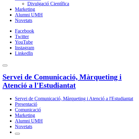
Divulgació Científica
Marketing
Alumni UMH
Novetats
Facebook
Twitter
YouTube
Instagram
LinkedIn
Servei de Comunicació, Màrqueting i
Atenció a l'Estudiantat
Servei de Comunicació, Màrqueting i Atenció a l'Estudiantat
Presentació
Comunicació
Marketing
Alumni UMH
Novetats