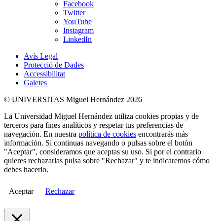
Facebook
Twitter
YouTube
Instagram
LinkedIn
Avís Legal
Protecció de Dades
Accessibilitat
Galetes
© UNIVERSITAS Miguel Hernández 2026
La Universidad Miguel Hernández utiliza cookies propias y de
terceros para fines analíticos y respetar tus preferencias de
navegación. En nuestra
política de cookies
encontrarás más
información. Si continuas navegando o pulsas sobre el botón
"Aceptar", consideramos que aceptas su uso. Si por el contrario
quieres rechazarlas pulsa sobre "Rechazar" y te indicaremos cómo
debes hacerlo.
Aceptar
Rechazar