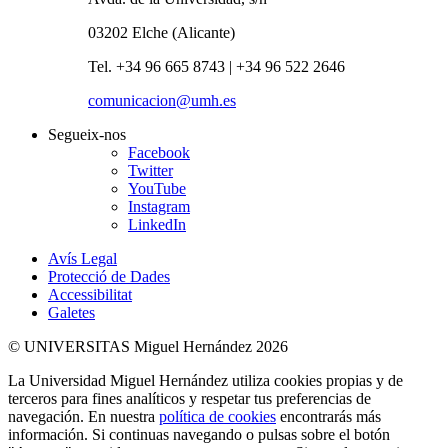
03202 Elche (Alicante)
Tel. +34 96 665 8743 | +34 96 522 2646
comunicacion@umh.es
Segueix-nos
Facebook
Twitter
YouTube
Instagram
LinkedIn
Avís Legal
Protecció de Dades
Accessibilitat
Galetes
© UNIVERSITAS Miguel Hernández 2026
La Universidad Miguel Hernández utiliza cookies propias y de
terceros para fines analíticos y respetar tus preferencias de
navegación. En nuestra
política de cookies
encontrarás más
información. Si continuas navegando o pulsas sobre el botón