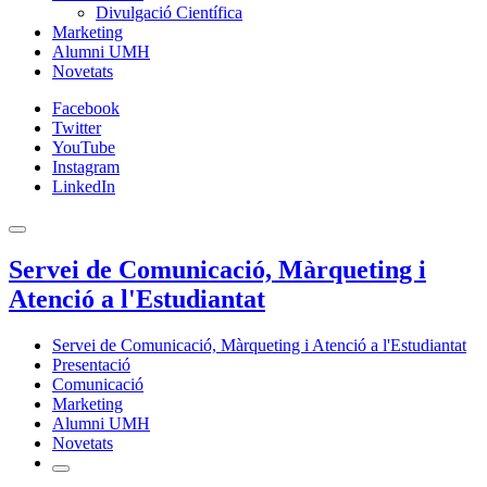
Divulgació Científica
Marketing
Alumni UMH
Novetats
Facebook
Twitter
YouTube
Instagram
LinkedIn
Servei de Comunicació, Màrqueting i
Atenció a l'Estudiantat
Servei de Comunicació, Màrqueting i Atenció a l'Estudiantat
Presentació
Comunicació
Marketing
Alumni UMH
Novetats