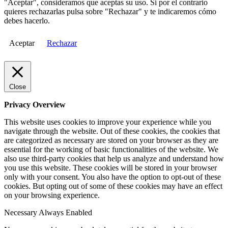
"Aceptar", consideramos que aceptas su uso. Si por el contrario
quieres rechazarlas pulsa sobre "Rechazar" y te indicaremos cómo
debes hacerlo.
Aceptar
Rechazar
Close
Privacy Overview
This website uses cookies to improve your experience while you
navigate through the website. Out of these cookies, the cookies that
are categorized as necessary are stored on your browser as they are
essential for the working of basic functionalities of the website. We
also use third-party cookies that help us analyze and understand how
you use this website. These cookies will be stored in your browser
only with your consent. You also have the option to opt-out of these
cookies. But opting out of some of these cookies may have an effect
on your browsing experience.
Necessary
Always Enabled