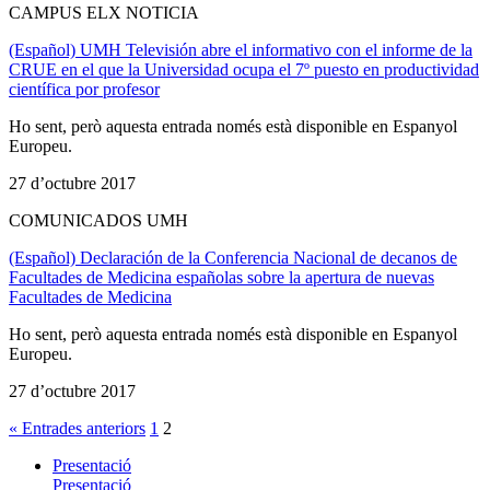
CAMPUS ELX NOTICIA
(Español) UMH Televisión abre el informativo con el informe de la
CRUE en el que la Universidad ocupa el 7º puesto en productividad
científica por profesor
Ho sent, però aquesta entrada només està disponible en Espanyol
Europeu.
27 d’octubre 2017
COMUNICADOS UMH
(Español) Declaración de la Conferencia Nacional de decanos de
Facultades de Medicina españolas sobre la apertura de nuevas
Facultades de Medicina
Ho sent, però aquesta entrada només està disponible en Espanyol
Europeu.
27 d’octubre 2017
« Entrades anteriors
1
2
Presentació
Presentació