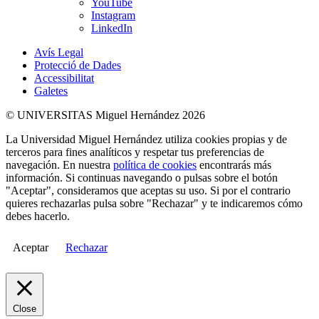
YouTube
Instagram
LinkedIn
Avís Legal
Protecció de Dades
Accessibilitat
Galetes
© UNIVERSITAS Miguel Hernández 2026
La Universidad Miguel Hernández utiliza cookies propias y de
terceros para fines analíticos y respetar tus preferencias de
navegación. En nuestra
política de cookies
encontrarás más
información. Si continuas navegando o pulsas sobre el botón
"Aceptar", consideramos que aceptas su uso. Si por el contrario
quieres rechazarlas pulsa sobre "Rechazar" y te indicaremos cómo
debes hacerlo.
Aceptar
Rechazar
Close