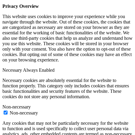
Privacy Overview
This website uses cookies to improve your experience while you
navigate through the website. Out of these cookies, the cookies that
are categorized as necessary are stored on your browser as they are
essential for the working of basic functionalities of the website. We
also use third-party cookies that help us analyze and understand how
you use this website. These cookies will be stored in your browser
only with your consent. You also have the option to opt-out of these
cookies. But opting out of some of these cookies may have an effect
on your browsing experience.
Necessary
Always Enabled
Necessary cookies are absolutely essential for the website to
function properly. This category only includes cookies that ensures
basic functionalities and security features of the website. These
cookies do not store any personal information.
Non-necessary
Non-necessary
Any cookies that may not be particularly necessary for the website
to function and is used specifically to collect user personal data via
analytics, ads, other embedded contents are termed as non-necessary