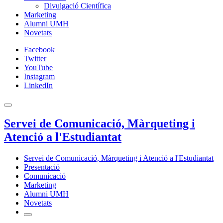
Divulgació Científica
Marketing
Alumni UMH
Novetats
Facebook
Twitter
YouTube
Instagram
LinkedIn
Servei de Comunicació, Màrqueting i
Atenció a l'Estudiantat
Servei de Comunicació, Màrqueting i Atenció a l'Estudiantat
Presentació
Comunicació
Marketing
Alumni UMH
Novetats