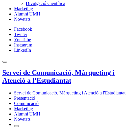
Divulgació Científica
Marketing
Alumni UMH
Novetats
Facebook
Twitter
YouTube
Instagram
LinkedIn
Servei de Comunicació, Màrqueting i
Atenció a l'Estudiantat
Servei de Comunicació, Màrqueting i Atenció a l'Estudiantat
Presentació
Comunicació
Marketing
Alumni UMH
Novetats