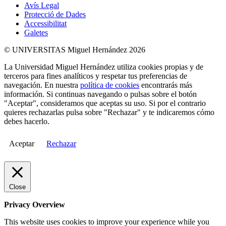
Avís Legal
Protecció de Dades
Accessibilitat
Galetes
© UNIVERSITAS Miguel Hernández 2026
La Universidad Miguel Hernández utiliza cookies propias y de
terceros para fines analíticos y respetar tus preferencias de
navegación. En nuestra
política de cookies
encontrarás más
información. Si continuas navegando o pulsas sobre el botón
"Aceptar", consideramos que aceptas su uso. Si por el contrario
quieres rechazarlas pulsa sobre "Rechazar" y te indicaremos cómo
debes hacerlo.
Aceptar
Rechazar
Close
Privacy Overview
This website uses cookies to improve your experience while you