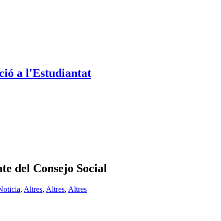
ió a l'Estudiantat
te del Consejo Social
Noticia
,
Altres
,
Altres
,
Altres