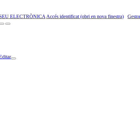
SEU ELECTRÒNICA
Accés identificat (obri en nova finestra)
Gestor
Editar