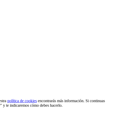
estra
política de cookies
encontrarás más información. Si continuas
r" y te indicaremos cómo debes hacerlo.