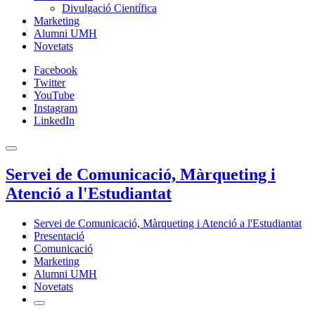
Divulgació Científica
Marketing
Alumni UMH
Novetats
Facebook
Twitter
YouTube
Instagram
LinkedIn
Servei de Comunicació, Màrqueting i
Atenció a l'Estudiantat
Servei de Comunicació, Màrqueting i Atenció a l'Estudiantat
Presentació
Comunicació
Marketing
Alumni UMH
Novetats