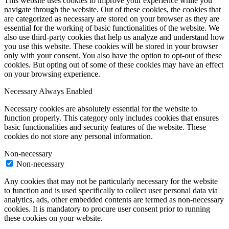
This website uses cookies to improve your experience while you
navigate through the website. Out of these cookies, the cookies that
are categorized as necessary are stored on your browser as they are
essential for the working of basic functionalities of the website. We
also use third-party cookies that help us analyze and understand how
you use this website. These cookies will be stored in your browser
only with your consent. You also have the option to opt-out of these
cookies. But opting out of some of these cookies may have an effect
on your browsing experience.
Necessary
Always Enabled
Necessary cookies are absolutely essential for the website to
function properly. This category only includes cookies that ensures
basic functionalities and security features of the website. These
cookies do not store any personal information.
Non-necessary
Non-necessary
Any cookies that may not be particularly necessary for the website
to function and is used specifically to collect user personal data via
analytics, ads, other embedded contents are termed as non-necessary
cookies. It is mandatory to procure user consent prior to running
these cookies on your website.