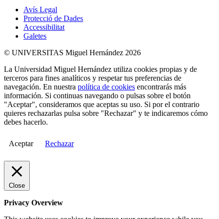
Avís Legal
Protecció de Dades
Accessibilitat
Galetes
© UNIVERSITAS Miguel Hernández 2026
La Universidad Miguel Hernández utiliza cookies propias y de
terceros para fines analíticos y respetar tus preferencias de
navegación. En nuestra
política de cookies
encontrarás más
información. Si continuas navegando o pulsas sobre el botón
"Aceptar", consideramos que aceptas su uso. Si por el contrario
quieres rechazarlas pulsa sobre "Rechazar" y te indicaremos cómo
debes hacerlo.
Aceptar
Rechazar
Close
Privacy Overview