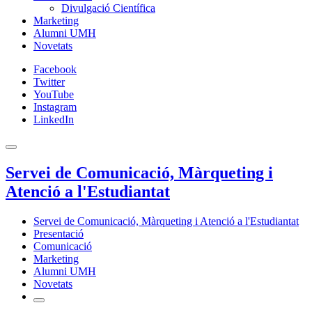
Divulgació Científica
Marketing
Alumni UMH
Novetats
Facebook
Twitter
YouTube
Instagram
LinkedIn
Servei de Comunicació, Màrqueting i
Atenció a l'Estudiantat
Servei de Comunicació, Màrqueting i Atenció a l'Estudiantat
Presentació
Comunicació
Marketing
Alumni UMH
Novetats