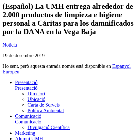
(Español) La UMH entrega alrededor de
2.000 productos de limpieza e higiene
personal a Cáritas para los damnificados
por la DANA en la Vega Baja
Noticia
19 de desembre 2019
Ho sent, però aquesta entrada només està disponible en
Espanyol
Europeu
.
Presentació
Presentació
Directori
Ubicació
Carta de Serveis
Política Ambiental
Comunicació
Comunicació
Divulgació Científica
Marketing
Alumni UMH