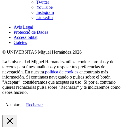
Twitter
YouTube
Instagram
LinkedIn
Avís Legal
Protecció de Dades
Accessibilitat
Galetes
© UNIVERSITAS Miguel Hernández 2026
La Universidad Miguel Hernández utiliza cookies propias y de
terceros para fines analíticos y respetar tus preferencias de
navegación. En nuestra
política de cookies
encontrarás más
información. Si continuas navegando o pulsas sobre el botón
"Aceptar", consideramos que aceptas su uso. Si por el contrario
quieres rechazarlas pulsa sobre "Rechazar" y te indicaremos cómo
debes hacerlo.
Aceptar
Rechazar