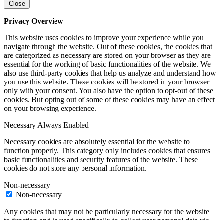
Close
Privacy Overview
This website uses cookies to improve your experience while you
navigate through the website. Out of these cookies, the cookies that
are categorized as necessary are stored on your browser as they are
essential for the working of basic functionalities of the website. We
also use third-party cookies that help us analyze and understand how
you use this website. These cookies will be stored in your browser
only with your consent. You also have the option to opt-out of these
cookies. But opting out of some of these cookies may have an effect
on your browsing experience.
Necessary
Always Enabled
Necessary cookies are absolutely essential for the website to
function properly. This category only includes cookies that ensures
basic functionalities and security features of the website. These
cookies do not store any personal information.
Non-necessary
Non-necessary
Any cookies that may not be particularly necessary for the website