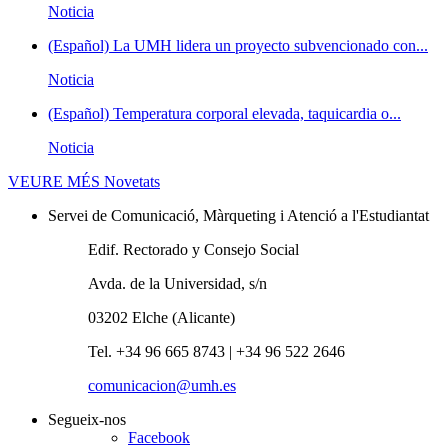
Noticia
(Español) La UMH lidera un proyecto subvencionado con...
Noticia
(Español) Temperatura corporal elevada, taquicardia o...
Noticia
VEURE MÉS
Novetats
Servei de Comunicació, Màrqueting i Atenció a l'Estudiantat
Edif. Rectorado y Consejo Social
Avda. de la Universidad, s/n
03202 Elche (Alicante)
Tel. +34 96 665 8743 | +34 96 522 2646
comunicacion@umh.es
Segueix-nos
Facebook