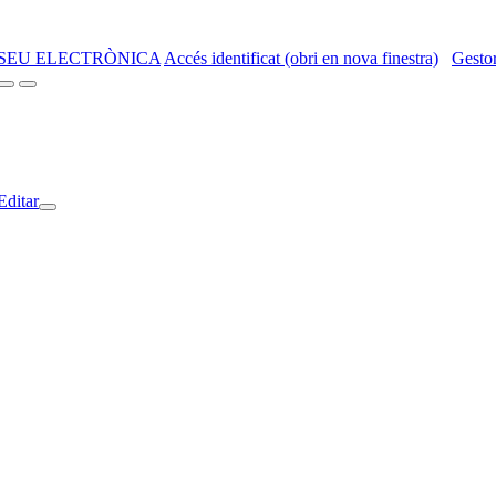
SEU ELECTRÒNICA
Accés identificat (obri en nova finestra)
Gestor
Editar