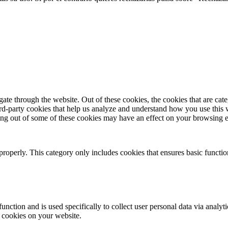
te through the website. Out of these cookies, the cookies that are cate
hird-party cookies that help us analyze and understand how you use this
ting out of some of these cookies may have an effect on your browsing 
properly. This category only includes cookies that ensures basic functio
function and is used specifically to collect user personal data via anal
e cookies on your website.