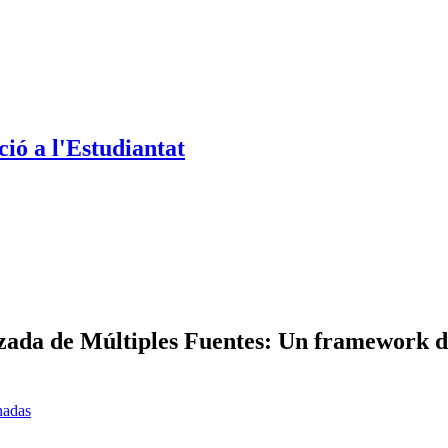
ió a l'Estudiantat
ada de Múltiples Fuentes: Un framework de
nadas