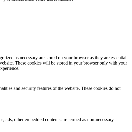
gorized as necessary are stored on your browser as they are essential
 website. These cookies will be stored in your browser only with your
experience.
nalities and security features of the website. These cookies do not
ytics, ads, other embedded contents are termed as non-necessary